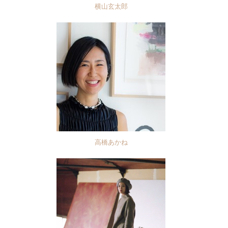
横山玄太郎
高橋あかね