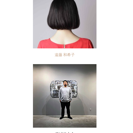
遠藤 和希子