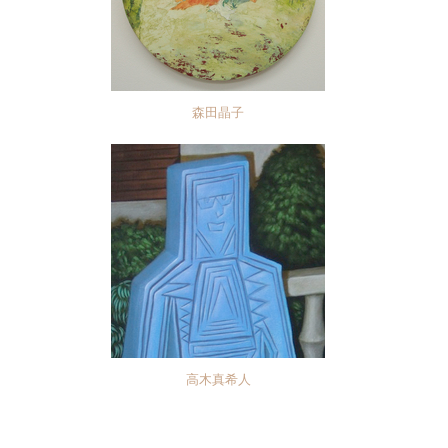
森田晶子
高木真希人