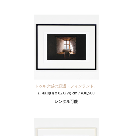
トゥルク城の窓辺（フィンランド）
L,
48.0(H) x 62.0(W) cm / ¥38,500
レンタル可能