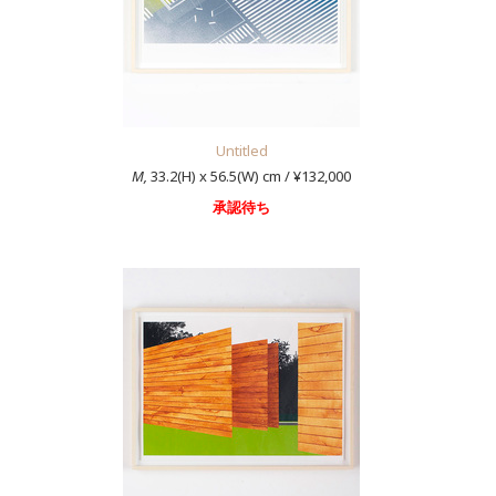
Untitled
M,
33.2(H) x 56.5(W) cm / ¥132,000
承認待ち