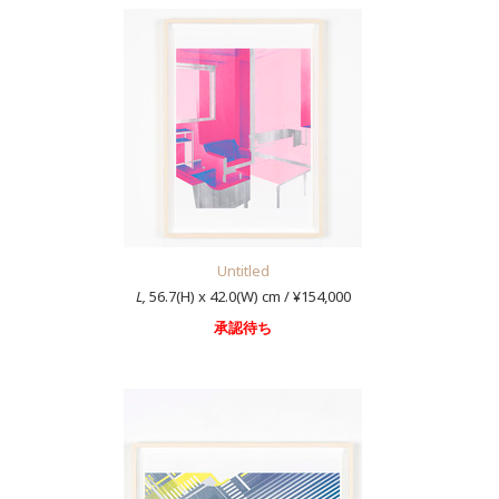
Untitled
L,
56.7(H) x 42.0(W) cm / ¥154,000
承認待ち