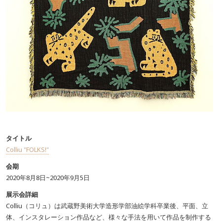
タイトル
Colliu "FOLKS!"
会期
2020年8月8日~2020年9月5日
展示会詳細
Colliu（コリュ）は武蔵野美術大学造形学部油絵学科卒業後、平面、立
体、インスタレーション作品など、様々な手法を用いて作品を制作する