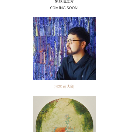
東城信之介
COMING SOON!
河本 蓮大朗