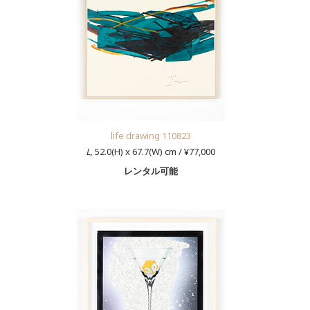
life drawing 110823
L,
52.0(H) x 67.7(W) cm / ¥77,000
レンタル可能