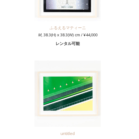
ふるえるマティーニ
M,
38.3(H) x 38.3(W) cm / ¥44,000
レンタル可能
untitled