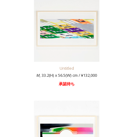
Untitled
M,
33.2(H) x 56.5(W) cm / ¥132,000
承認待ち