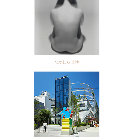
なかむら まゆ