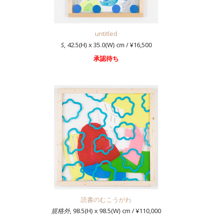
untitled
S,
42.5(H) x 35.0(W) cm / ¥16,500
承認待ち
読書のむこうがわ
規格外,
98.5(H) x 98.5(W) cm / ¥110,000