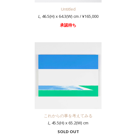
Untitled
L,
46.5(H) x 64.3(W) cm / ¥165,000
承認待ち
これからの事を考えてみる
L,
45.5(H) x 65.2(W) cm
SOLD OUT