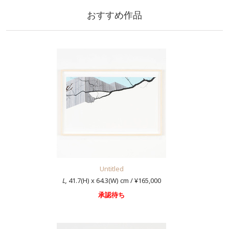
おすすめ作品
Untitled
L,
41.7(H) x 64.3(W) cm / ¥165,000
承認待ち