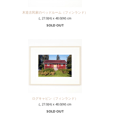
木造古民家のベッドルーム（フィンランド）
L,
27.0(H) x 40.0(W) cm
SOLD OUT
ログキャビン（フィンランド）
L,
27.0(H) x 40.0(W) cm
SOLD OUT