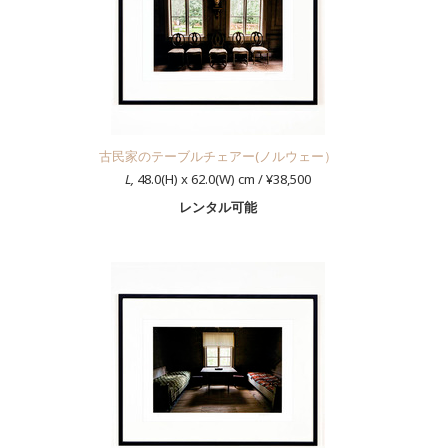
古民家のテーブルチェアー(ノルウェー）
L,
48.0(H) x 62.0(W) cm / ¥38,500
レンタル可能