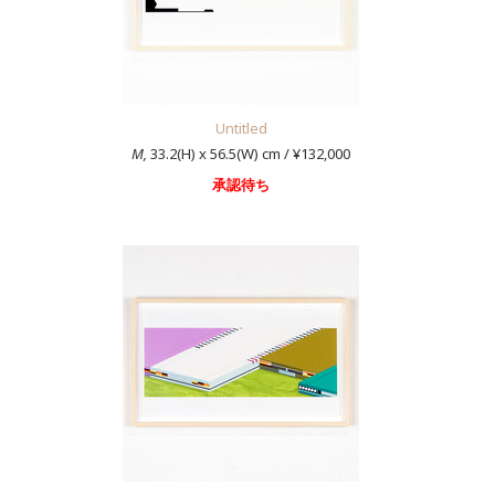
Untitled
M,
33.2(H) x 56.5(W) cm / ¥132,000
承認待ち