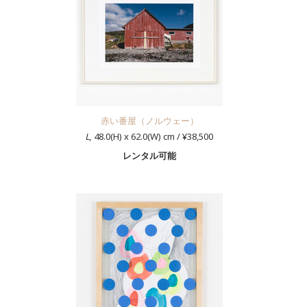
赤い番屋（ノルウェー）
L,
48.0(H) x 62.0(W) cm / ¥38,500
レンタル可能