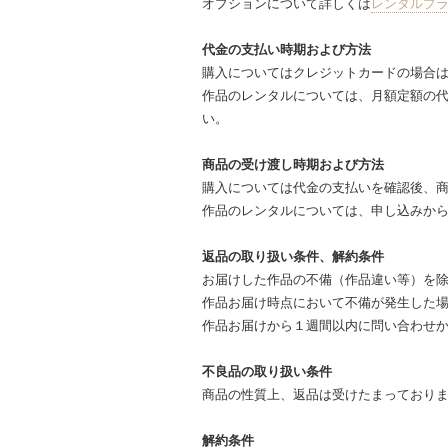
オプションについて詳しくは
レンタルプ
代金の支払い時期および方法
購入についてはクレジットカードの場合
作品のレンタルについては、月額定額の代
い。
商品の受け渡し時期および方法
購入については代金の支払いを確認後、商
作品のレンタルについては、申し込みから
返品の取り扱い条件、解約条件
お届けした作品の不備（作品違い等）を
作品お届け時点において不備が発生した
作品お届けから１週間以内に問い合わせ
不良品の取り扱い条件
商品の性質上、返品は受けたまっており
解約条件