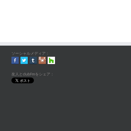
ソーシャルメディア：
友人とclubFmをシェア：