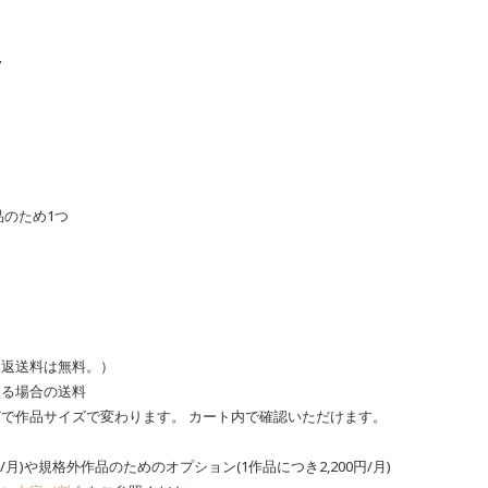
7
品のため1つ
・返送料は無料。）
する場合の送料
で作品サイズで変わります。 カート内で確認いただけます。
月)や規格外作品のためのオプション(1作品につき2,200円/月)