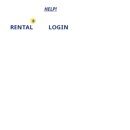
HELP!
0
RENTAL
LOGIN