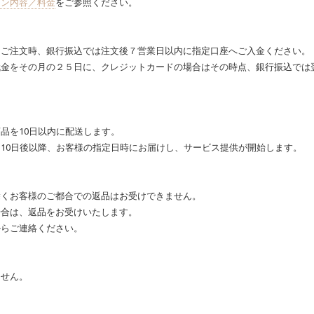
ラン内容／料金
をご参照ください。
はご注文時、銀行振込では注文後７営業日以内に指定口座へご入金ください。
金をその月の２５日に、クレジットカードの場合はその時点、銀行振込では翌
品を10日以内に配送します。
10日後以降、お客様の指定日時にお届けし、サービス提供が開始します。
除くお客様のご都合での返品はお受けできません。
場合は、返品をお受けいたします。
からご連絡ください。
ません。