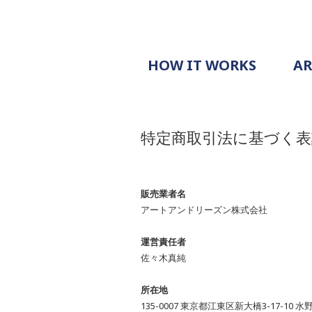
HOW IT WORKS
A
PROCESS
PRICING
G
特定商取引法に基づく表
EXAMPLE
DOCUMENT
販売業者名
REQUEST
アートアンドリーズン株式会社
運営責任者
佐々木真純
所在地
135-0007 東京都江東区新大橋3-17-10 水