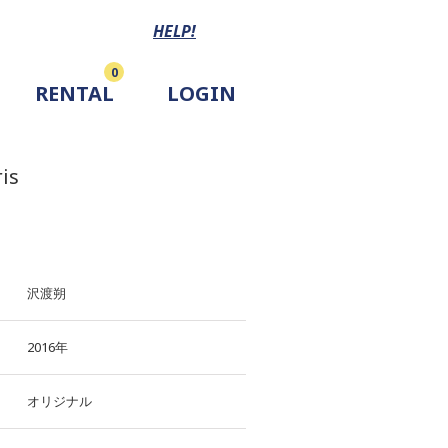
HELP!
0
RENTAL
LOGIN
ris
沢渡朔
2016年
オリジナル