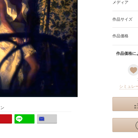
メディア
作品サイズ
作品価格
作品価格によ
シミュレ
ョン