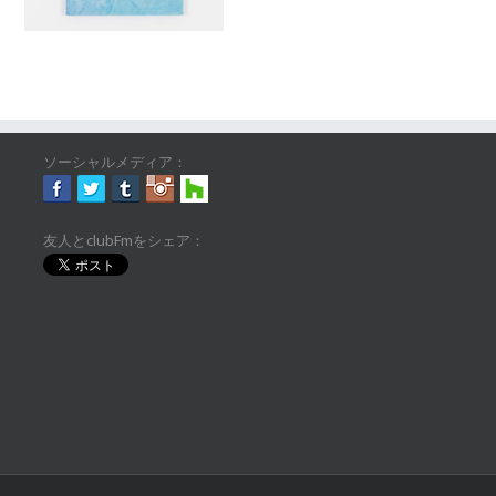
ソーシャルメディア：
友人とclubFmをシェア：