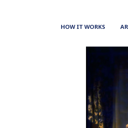
HOW IT WORKS
A
PROCESS
PRICING
G
EXAMPLE
DOCUMENT
REQUEST