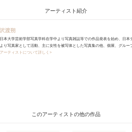
アーティスト紹介
沢渡朔
日本大学芸術学部写真学科在学中より写真雑誌等での作品発表を始め、日本デ
より写真家として活動、主に女性を被写体とした写真集の他、個展、グルー
アーティストについて詳しく>
このアーティストの他の作品