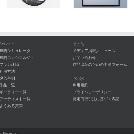
Service:
その他:
無料シミュレータ
メディア掲載／ニュース
無料コンシエルジュ
お問い合わせ
プラン/料金
作品出品のための申請フォーム
利用方法
導入事例
Policy:
作品一覧
利用規約
ギャラリー一覧
プライバシーポリシー
アーティスト一覧
特定商取引法に基づく表記
よくある質問
hts Reserved