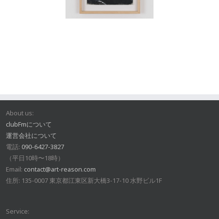
About us:
clubFmについて
運営会社について
電話:
090-6427-3827
（平日10時〜18時）
Email:
contact@art-reason.com
住所: 135-0007 東京都江東区新大橋3-17-10 水野ビル1F
Service: