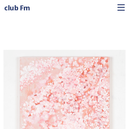
club Fm