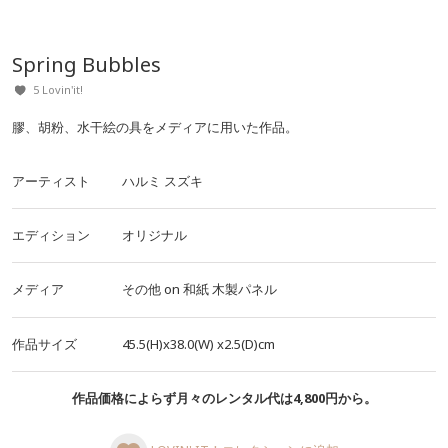
Spring Bubbles
5 Lovin'it!
膠、胡粉、水干絵の具をメディアに用いた作品。
アーティスト
ハルミ スズキ
エディション
オリジナル
メディア
その他
on
和紙
木製パネル
作品サイズ
45.5(H)x38.0(W)
x2.5(D)cm
作品価格によらず月々のレンタル代は4,800円から。