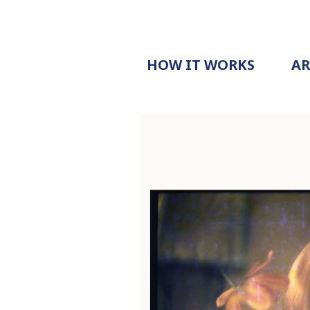
HOW IT WORKS
A
PROCESS
PRICING
G
EXAMPLE
DOCUMENT
REQUEST