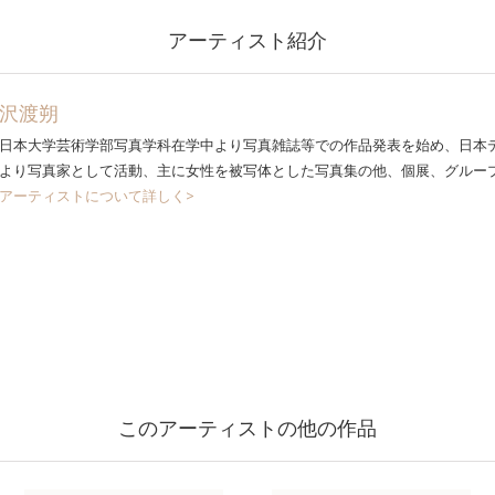
アーティスト紹介
沢渡朔
日本大学芸術学部写真学科在学中より写真雑誌等での作品発表を始め、日本デ
より写真家として活動、主に女性を被写体とした写真集の他、個展、グルー
アーティストについて詳しく>
このアーティストの他の作品