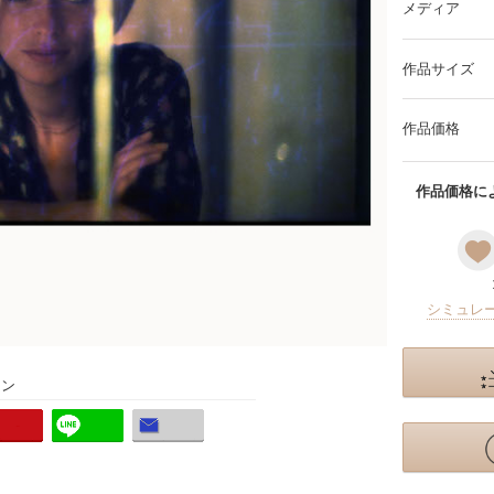
メディア
作品サイズ
作品価格
作品価格によ
シミュレ
ョン