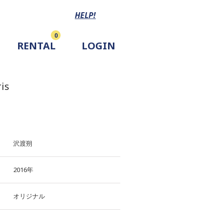
HELP!
0
RENTAL
LOGIN
ris
沢渡朔
2016年
オリジナル