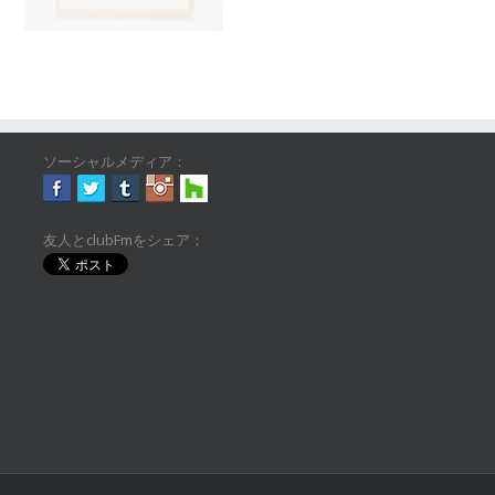
ソーシャルメディア：
友人とclubFmをシェア：