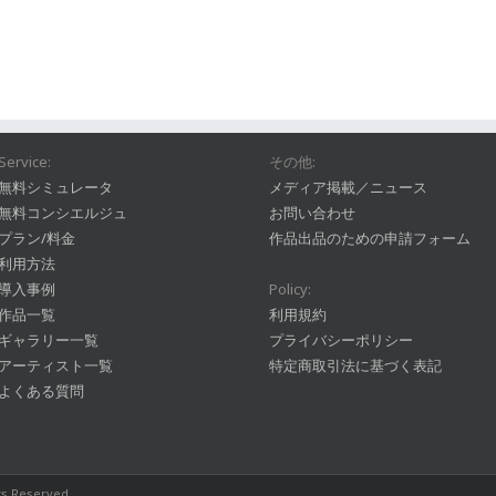
Service:
その他:
無料シミュレータ
メディア掲載／ニュース
無料コンシエルジュ
お問い合わせ
プラン/料金
作品出品のための申請フォーム
利用方法
導入事例
Policy:
作品一覧
利用規約
ギャラリー一覧
プライバシーポリシー
アーティスト一覧
特定商取引法に基づく表記
よくある質問
hts Reserved