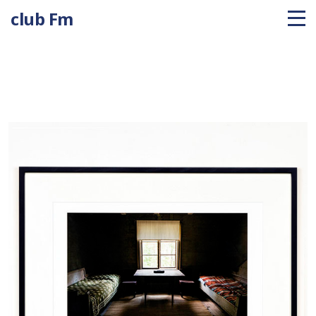
club Fm