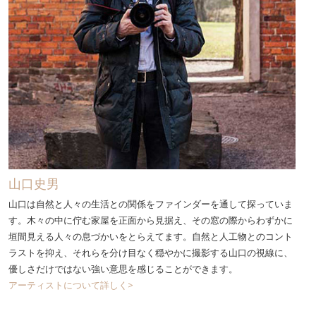
山口史男
山口は自然と人々の生活との関係をファインダーを通して探っていま
す。木々の中に佇む家屋を正面から見据え、その窓の際からわずかに
垣間見える人々の息づかいをとらえてます。自然と人工物とのコント
ラストを抑え、それらを分け目なく穏やかに撮影する山口の視線に、
優しさだけではない強い意思を感じることができます。
アーティストについて詳しく>