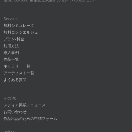
住所: 135-0007 東京都江東区新大橋3-17-10 水野ビル1F
Service:
無料シミュレータ
無料コンシエルジュ
プラン/料金
利用方法
導入事例
作品一覧
ギャラリー一覧
アーティスト一覧
よくある質問
その他:
メディア掲載／ニュース
お問い合わせ
作品出品のための申請フォーム