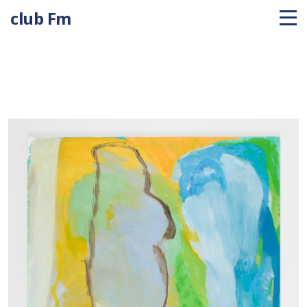
club Fm