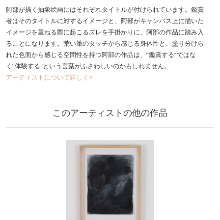
阿部が描く抽象絵画にはそれぞれタイトルが付けられています。鑑賞
者はそのタイトルに対するイメージと、阿部がキャンバス上に描いた
イメージを重ねる際に起こるズレを手掛かりに、阿部の作品に踏み入
ることになります。荒い筆のタッチから感じる身体性と、塗り分けら
れた色面から感じる空間性を持つ阿部の作品は、”鑑賞する”ではな
く”体験する"という言葉がふさわしいのかもしれません。
アーティストについて詳しく>
このアーティストの他の作品