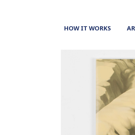
HOW IT WORKS
A
PROCESS
PRICING
G
EXAMPLE
DOCUMENT
REQUEST