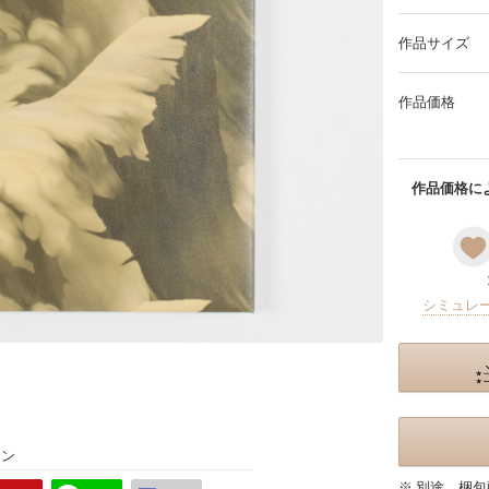
作品サイズ
作品価格
作品価格によ
シミュレ
ョン
※ 別途、梱