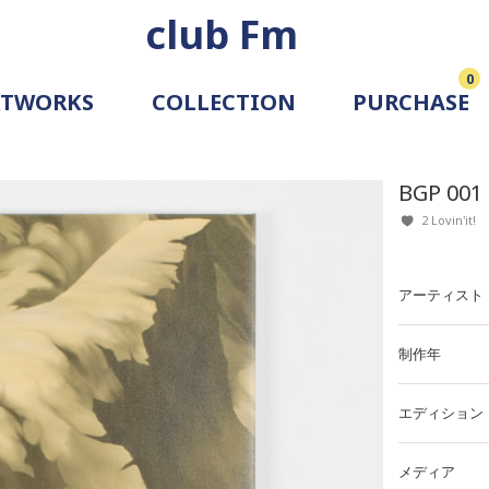
club Fm
0
RTWORKS
COLLECTION
PURCHASE
ARTIST
SIMULATION
BGP 001
ALLERY
2 Lovin'it!
アーティスト
制作年
エディション
メディア