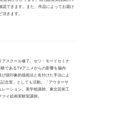
確認できます。また、作品によってお届け
ど頂きます。
リアスクール修了。セツ・モードセミナ
体験であるTVアニメからの影響を脳内
及び脱印象的描画法と名付けた手法によ
高記念室」としても活動。「アウターサ
ュレーション。美学校講師、東北芸術工
ファイ絵画実験室講師。