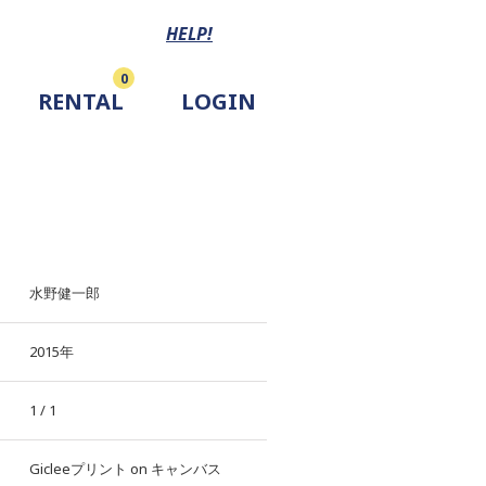
HELP!
0
RENTAL
LOGIN
水野健一郎
2015年
1 / 1
Gicleeプリント
on
キャンバス