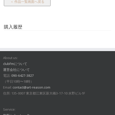
＜ 作品一覧画面へ戻る
購入履歴
About us:
clubFmについて
運営会社について
電話:
090-6427-3827
（平日10時〜18時）
Email:
contact@art-reason.com
住所: 135-0007 東京都江東区新大橋3-17-10 水野ビル1F
Service: