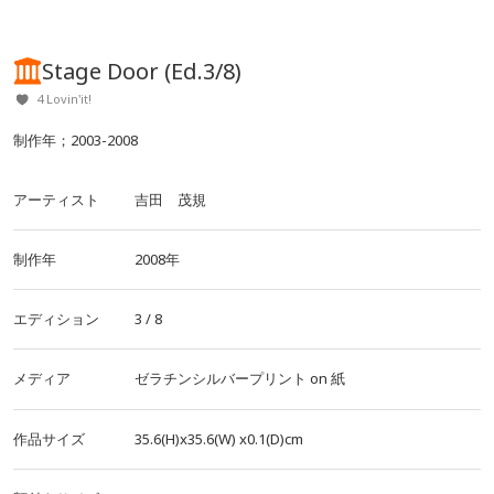
Stage Door (Ed.3/8)
4 Lovin'it!
制作年；2003-2008
アーティスト
吉田 茂規
制作年
2008年
エディション
3 / 8
メディア
ゼラチンシルバープリント
on
紙
作品サイズ
35.6(H)x35.6(W)
x0.1(D)cm