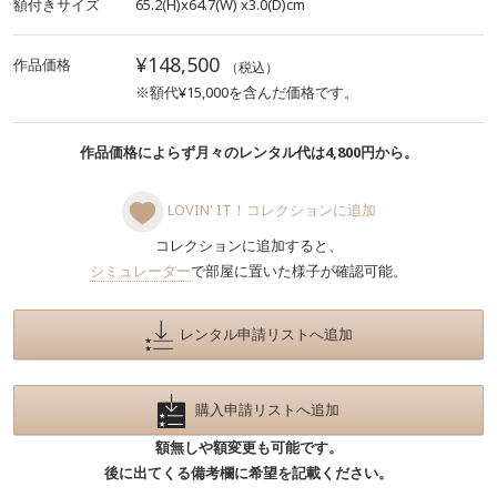
額付きサイズ
65.2(H)x64.7(W)
x3.0(D)cm
¥148,500
作品価格
（税込）
※額代¥15,000を含んだ価格です。
作品価格によらず月々のレンタル代は4,800円から。
LOVIN' IT！コレクションに追加
コレクションに追加すると、
シミュレーター
で部屋に置いた様子が確認可能。
レンタル申請リストへ追加
購入申請リストへ追加
額無しや額変更も可能です。
後に出てくる備考欄に希望を記載ください。