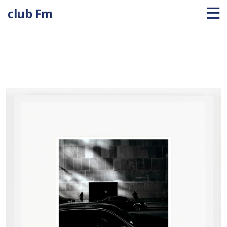
club Fm