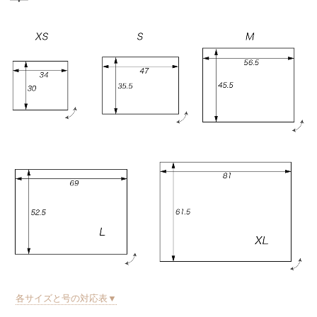
各サイズと号の対応表▼