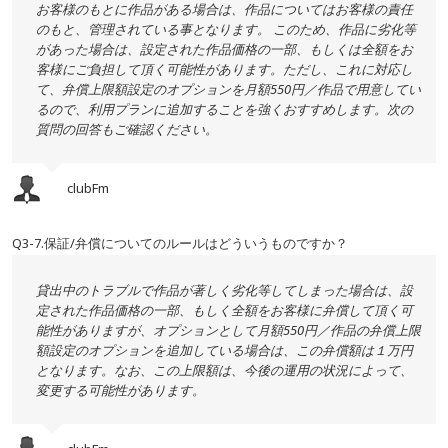
お客様のもとに作品がある場合は、作品についてはお客様の責任
のもと、管理されている事となります。 このため、作品に劣化等
があった場合は、設定された作品価格の一部、もしくは全額をお
客様にご負担して頂く可能性があります。ただし、これに対応し
て、弁償上限額設定のオプションを月額550円／作品で用意してい
るので、利用プランに追加することを強くおすすめします。次の
質問の回答もご確認ください。
clubFm
Q3-7.保証/弁償についてのルールはどういうものですか？
貸出中のトラブルで作品が著しく劣化等してしまった場合は、設
定された作品価格の一部、もしく全額をお客様に弁償して頂く可
能性がありますが、オプションとして月額550円／作品の弁償上限
額設定のオプションを追加している場合は、この弁償額は１万円
となります。なお、この上限額は、今後の運用の状況によって、
変更する可能性があります。