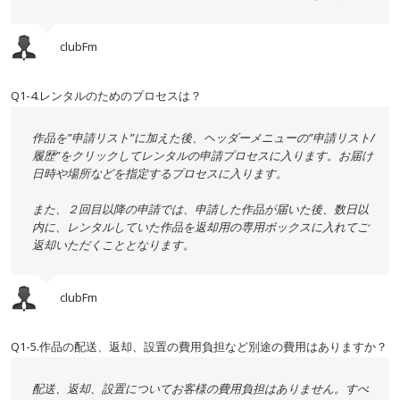
clubFm
Q1-4.レンタルのためのプロセスは？
作品を”申請リスト”に加えた後、ヘッダーメニューの”申請リスト/
履歴”をクリックしてレンタルの申請プロセスに入ります。お届け
日時や場所などを指定するプロセスに入ります。
また、２回目以降の申請では、申請した作品が届いた後、数日以
内に、レンタルしていた作品を返却用の専用ボックスに入れてご
返却いただくこととなります。
clubFm
Q1-5.作品の配送、返却、設置の費用負担など別途の費用はありますか？
配送、返却、設置についてお客様の費用負担はありません。すべ