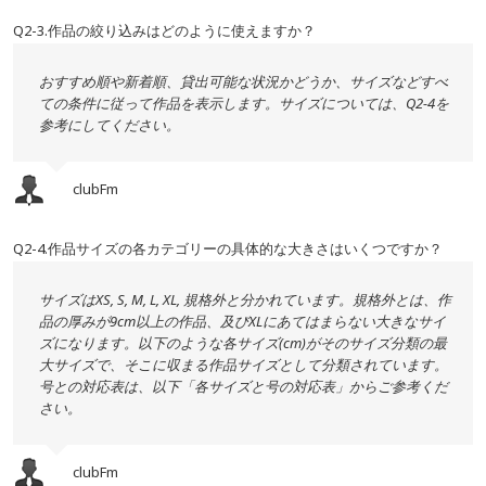
Q2-3.作品の絞り込みはどのように使えますか？
おすすめ順や新着順、貸出可能な状況かどうか、サイズなどすべ
ての条件に従って作品を表示します。サイズについては、Q2-4を
参考にしてください。
clubFm
Q2-4.作品サイズの各カテゴリーの具体的な大きさはいくつですか？
サイズはXS, S, M, L, XL, 規格外と分かれています。規格外とは、作
品の厚みが9cm以上の作品、及びXLにあてはまらない大きなサイ
ズになります。以下のような各サイズ(cm)がそのサイズ分類の最
大サイズで、そこに収まる作品サイズとして分類されています。
号との対応表は、以下「各サイズと号の対応表」からご参考くだ
さい。
clubFm