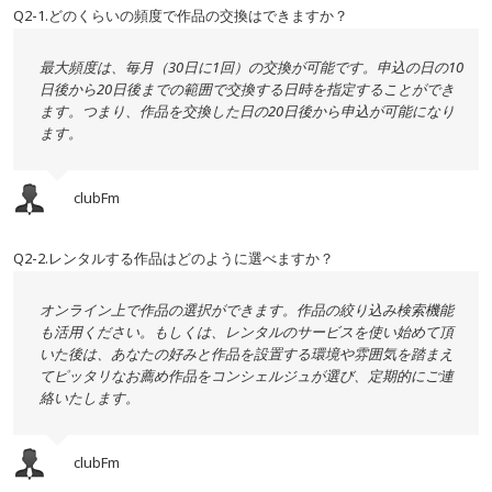
Q2-1.どのくらいの頻度で作品の交換はできますか？
最大頻度は、毎月（30日に1回）の交換が可能です。申込の日の10
日後から20日後までの範囲で交換する日時を指定することができ
ます。つまり、作品を交換した日の20日後から申込が可能になり
ます。
clubFm
Q2-2.レンタルする作品はどのように選べますか？
オンライン上で作品の選択ができます。作品の絞り込み検索機能
も活用ください。もしくは、レンタルのサービスを使い始めて頂
いた後は、あなたの好みと作品を設置する環境や雰囲気を踏まえ
てピッタリなお薦め作品をコンシェルジュが選び、定期的にご連
絡いたします。
clubFm