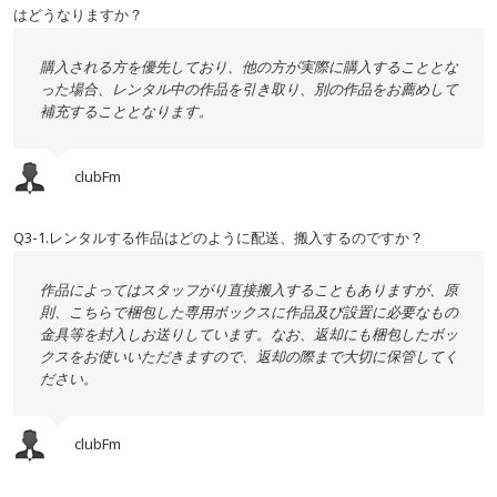
はどうなりますか？
購入される方を優先しており、他の方が実際に購入することとな
った場合、レンタル中の作品を引き取り、別の作品をお薦めして
補充することとなります。
clubFm
Q3-1.レンタルする作品はどのように配送、搬入するのですか？
作品によってはスタッフがり直接搬入することもありますが、原
則、こちらで梱包した専用ボックスに作品及び設置に必要なもの
金具等を封入しお送りしています。なお、返却にも梱包したボッ
クスをお使いいただきますので、返却の際まで大切に保管してく
ださい。
clubFm