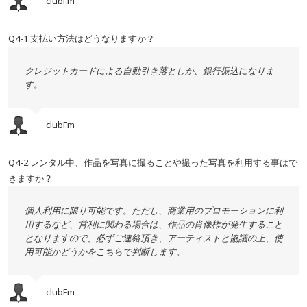
clubFm
Q4-1.支払い方法はどうなりますか？
クレジットカードによる自動引き落としか、銀行振込になりま
す。
clubFm
Q4-2.レンタル中、作品を写真に撮ることや撮った写真を利用する事はで
きますか？
個人利用に限り可能です。ただし、商業用のプロモーションに利
用するなど、営利に関わる場合は、作品の肖像権が発生すること
となりますので、必ずご連絡頂き、アーティストと協議の上、使
用可能かどうかをこちらで判断します。
clubFm