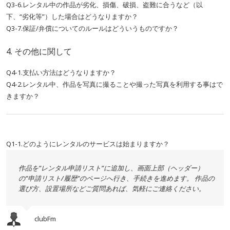
Q3-6.レンタル中の作品が劣化、損傷、破損、盗難に合うなど（以
下、“劣化等”）した場合はどうなりますか？
Q3-7.保証/弁償についてのルールはどういうものですか？
4. その他に関して
Q4-1.支払い方法はどうなりますか？
Q4-2.レンタル中、作品を写真に撮ることや撮った写真を利用する事はで
きますか？
Q1-1.どのようにレンタルのサービスは始まりますか？
作品を”レンタル申請リスト”に追加し、画面上部（ヘッダー）
の”申請リスト/履歴”のページへ行き、手続きを進めます。 作品の
選び方、設置場所などご質問あれば、気軽にご連絡ください。
clubFm