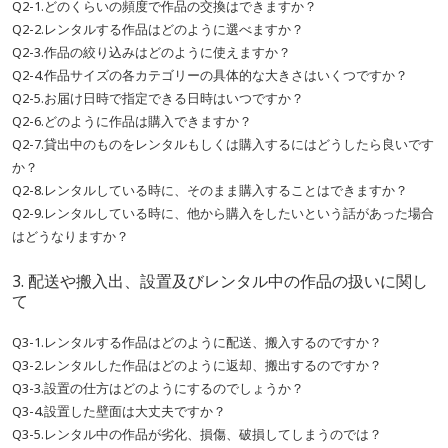
Q2-1.どのくらいの頻度で作品の交換はできますか？
Q2-2.レンタルする作品はどのように選べますか？
Q2-3.作品の絞り込みはどのように使えますか？
Q2-4.作品サイズの各カテゴリーの具体的な大きさはいくつですか？
Q2-5.お届け日時で指定できる日時はいつですか？
Q2-6.どのように作品は購入できますか？
Q2-7.貸出中のものをレンタルもしくは購入するにはどうしたら良いです
か？
Q2-8.レンタルしている時に、そのまま購入することはできますか？
Q2-9.レンタルしている時に、他から購入をしたいという話があった場合
はどうなりますか？
3. 配送や搬入出、設置及びレンタル中の作品の扱いに関し
て
Q3-1.レンタルする作品はどのように配送、搬入するのですか？
Q3-2.レンタルした作品はどのように返却、搬出するのですか？
Q3-3.設置の仕方はどのようにするのでしょうか？
Q3-4.設置した壁面は大丈夫ですか？
Q3-5.レンタル中の作品が劣化、損傷、破損してしまうのでは？