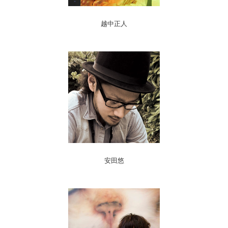
越中正人
安田悠