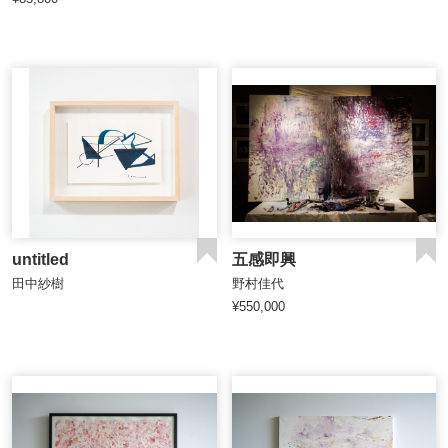
untitled
五感即興
田中紗樹
野村佳代
¥550,000