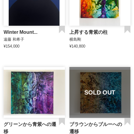
Winter Mount...
上昇する青紫の柱
遠藤 和希子
横島剛
¥154,000
¥140,800
SOLD OUT
グリーンから青紫への遷
ブラウンからブルーへの
移
遷移