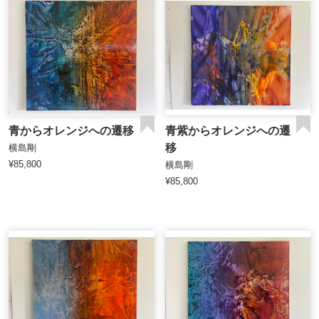
青からオレンジへの遷移
青紫からオレンジへの遷
移
横島剛
¥85,800
横島剛
¥85,800