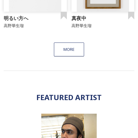
明るい方へ
真夜中
高野華生瑠
高野華生瑠
MORE
FEATURED ARTIST