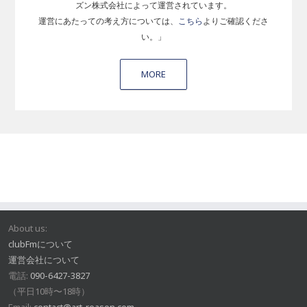
ズン株式会社によって運営されています。
運営にあたっての考え方については、
こちら
よりご確認くださ
い。」
MORE
About us:
clubFmについて
運営会社について
電話:
090-6427-3827
（平日10時〜18時）
Email:
contact@art-reason.com