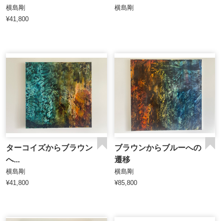
横島剛
横島剛
¥41,800
ターコイズからブラウン
ブラウンからブルーへの
へ...
遷移
横島剛
横島剛
¥41,800
¥85,800