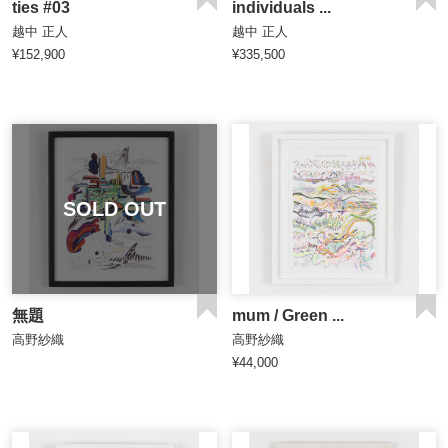
ties #03
individuals ...
越中 正人
越中 正人
¥152,900
¥335,500
SOLD OUT
無題
mum / Green ...
高野紗織
高野紗織
¥44,000