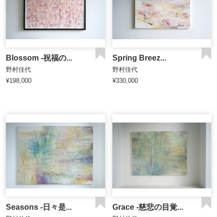
Blossom -祝福の...
Spring Breez...
野村佳代
野村佳代
¥198,000
¥330,000
Seasons -日々是...
Grace -慈悲の目覚...