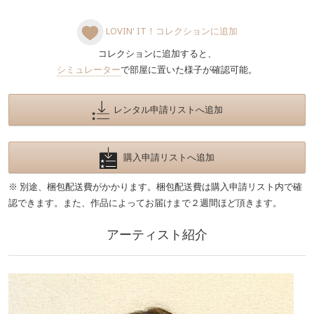
LOVIN' IT！コレクションに追加
コレクションに追加すると、
シミュレーター
で部屋に置いた様子が確認可能。
レンタル申請リストへ追加
購入申請リストへ追加
※ 別途、梱包配送費がかかります。梱包配送費は購入申請リスト内で確
認できます。また、作品によってお届けまで２週間ほど頂きます。
アーティスト紹介