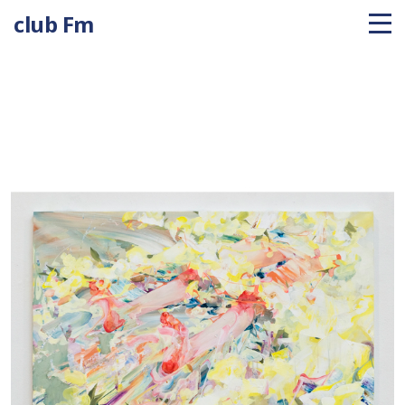
club Fm