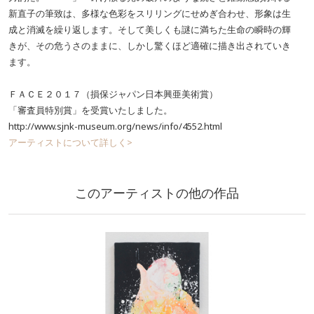
新直子の筆致は、多様な色彩をスリリングにせめぎ合わせ、形象は生
成と消滅を繰り返します。そして美しくも謎に満ちた生命の瞬時の輝
きが、その危うさのままに、しかし驚くほど適確に描き出されていき
ます。
ＦＡＣＥ２０１７（損保ジャパン日本興亜美術賞）
「審査員特別賞」を受賞いたしました。
http://www.sjnk-museum.org/news/info/4552.html
アーティストについて詳しく>
このアーティストの他の作品