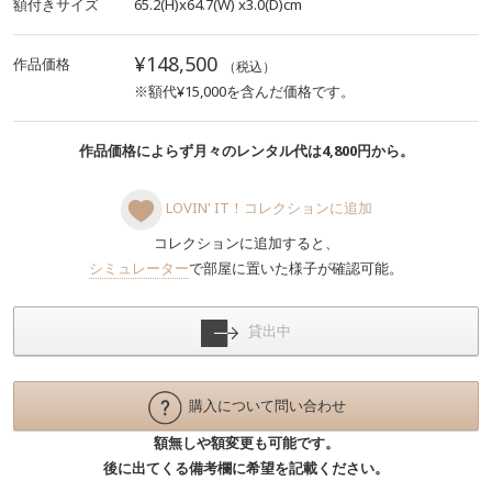
額付きサイズ
65.2(H)x64.7(W)
x3.0(D)cm
¥148,500
作品価格
（税込）
※額代¥15,000を含んだ価格です。
作品価格によらず月々のレンタル代は4,800円から。
LOVIN' IT！コレクションに追加
コレクションに追加すると、
シミュレーター
で部屋に置いた様子が確認可能。
貸出中
購入について問い合わせ
額無しや額変更も可能です。
後に出てくる備考欄に希望を記載ください。