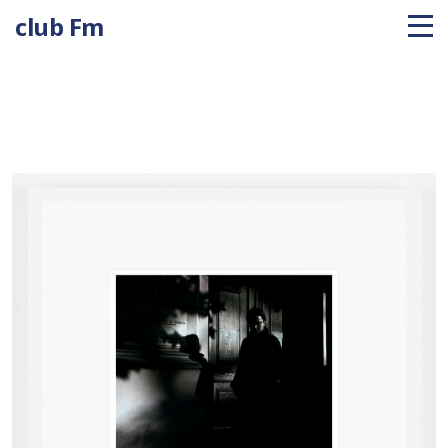
club Fm