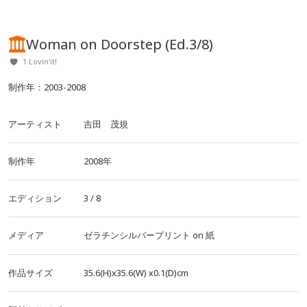
Woman on Doorstep (Ed.3/8)
1 Lovin'it!
制作年：2003-2008
アーティスト
吉田 茂規
制作年
2008年
エディション
3 / 8
メディア
ゼラチンシルバープリント
on
紙
作品サイズ
35.6(H)x35.6(W)
x0.1(D)cm