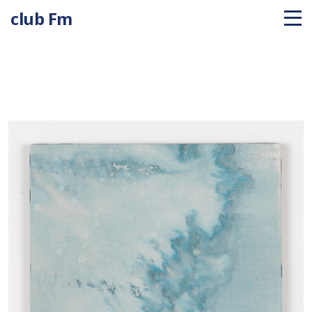
club Fm