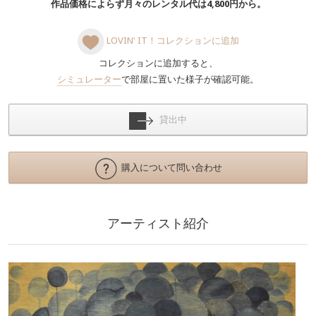
作品価格によらず月々のレンタル代は4,800円から。
LOVIN' IT！コレクションに追加
コレクションに追加すると、
シミュレーター
で部屋に置いた様子が確認可能。
貸出中
購入について問い合わせ
アーティスト紹介