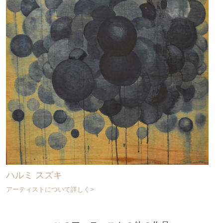
ハルミ スズキ
アーティストについて詳しく>