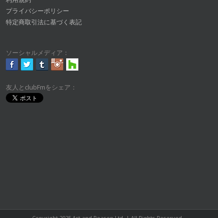
プライバシーポリシー
特定商取引法に基づく表記
ソーシャルメディア：
友人とclubFmをシェア：
Copyright 2025 Art and Reason Ltd. | All Rights Reserved