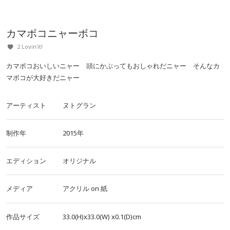
カマボコニャーボコ
2 Lovin'it!
カマボコおいしいニャー 頭にかぶってもおしゃれだニャー そんなカ
マボコが大好きだニャー
アーティスト
ヌトグラン
制作年
2015年
エディション
オリジナル
メディア
アクリル
on
紙
作品サイズ
33.0(H)x33.0(W)
x0.1(D)cm