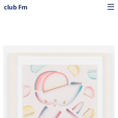
club Fm