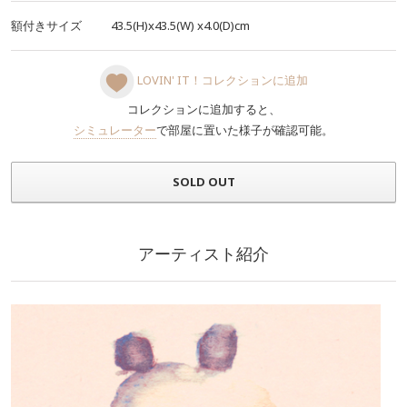
額付きサイズ
43.5(H)x43.5(W)
x4.0(D)cm
LOVIN' IT！コレクションに追加
コレクションに追加すると、
シミュレーター
で部屋に置いた様子が確認可能。
SOLD OUT
アーティスト紹介