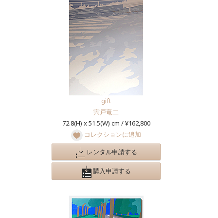
gift
宍戸竜二
72.8(H) x 51.5(W) cm / ¥162,800
コレクションに追加
レンタル申請する
購入申請する