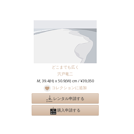
どこまでも広く
宍戸竜二
M,
39.4(H) x 50.9(W) cm / ¥39,050
コレクションに追加
レンタル申請する
購入申請する