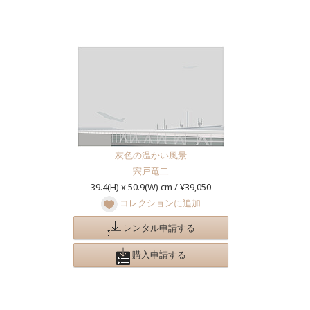
灰色の温かい風景
宍戸竜二
39.4(H) x 50.9(W) cm / ¥39,050
コレクションに追加
レンタル申請する
購入申請する