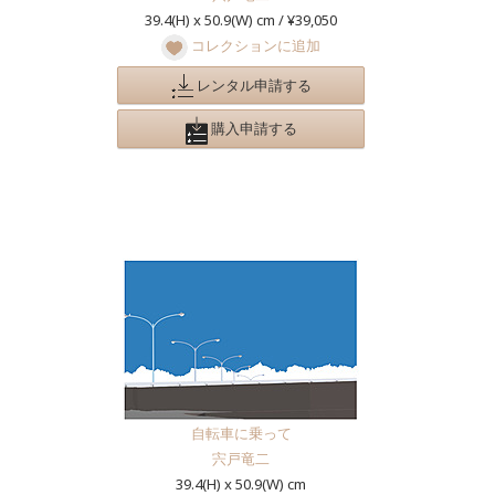
39.4(H) x 50.9(W) cm / ¥39,050
コレクションに追加
レンタル申請する
購入申請する
自転車に乗って
宍戸竜二
39.4(H) x 50.9(W) cm