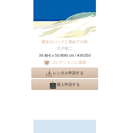
彼女のバッグと初めての街
宍戸竜二
39.4(H) x 50.9(W) cm / ¥39,050
コレクションに追加
レンタル申請する
購入申請する