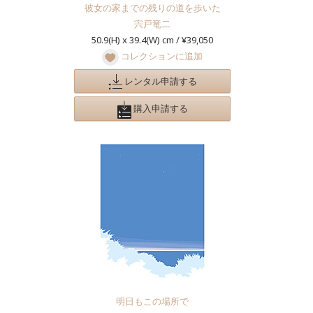
彼女の家までの残りの道を歩いた
宍戸竜二
50.9(H) x 39.4(W) cm / ¥39,050
コレクションに追加
レンタル申請する
購入申請する
明日もこの場所で