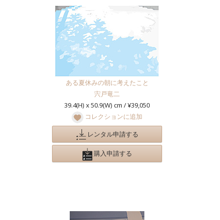
ある夏休みの朝に考えたこと
宍戸竜二
39.4(H) x 50.9(W) cm / ¥39,050
コレクションに追加
レンタル申請する
購入申請する