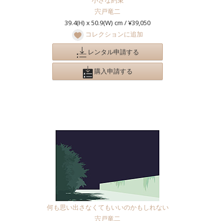
小さな約束
宍戸竜二
39.4(H) x 50.9(W) cm / ¥39,050
コレクションに追加
レンタル申請する
購入申請する
何も思い出さなくてもいいのかもしれない
宍戸竜二