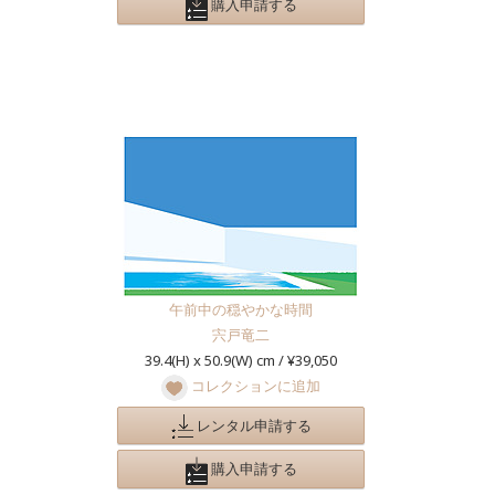
購入申請する
午前中の穏やかな時間
宍戸竜二
39.4(H) x 50.9(W) cm / ¥39,050
コレクションに追加
レンタル申請する
購入申請する