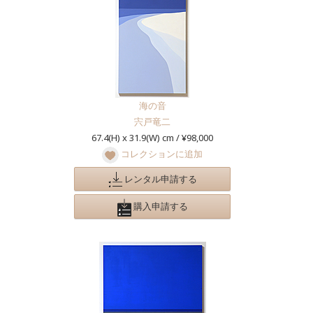
海の音
宍戸竜二
67.4(H) x 31.9(W) cm / ¥98,000
コレクションに追加
レンタル申請する
購入申請する