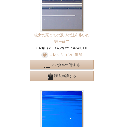
彼女の家までの残りの道を歩いた
宍戸竜二
84.1(H) x 59.4(W) cm / ¥248,001
コレクションに追加
レンタル申請する
購入申請する