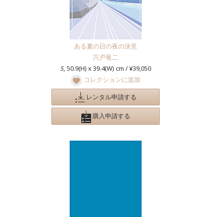
ある夏の日の夜の決意
宍戸竜二
S,
50.9(H) x 39.4(W) cm / ¥39,050
コレクションに追加
レンタル申請する
購入申請する