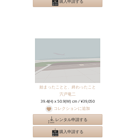
購入申請する
始まったことと、終わったこと
宍戸竜二
39.4(H) x 50.9(W) cm / ¥39,050
コレクションに追加
レンタル申請する
購入申請する