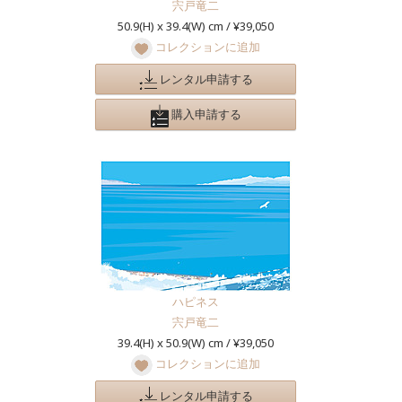
宍戸竜二
50.9(H) x 39.4(W) cm / ¥39,050
コレクションに追加
レンタル申請する
購入申請する
ハピネス
宍戸竜二
39.4(H) x 50.9(W) cm / ¥39,050
コレクションに追加
レンタル申請する