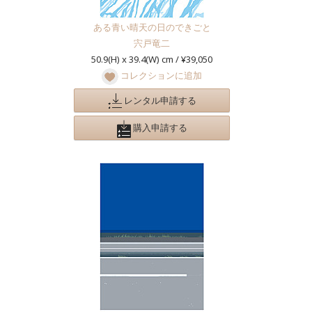
ある青い晴天の日のできごと
宍戸竜二
50.9(H) x 39.4(W) cm / ¥39,050
コレクションに追加
レンタル申請する
購入申請する