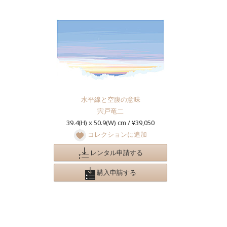
水平線と空腹の意味
宍戸竜二
39.4(H) x 50.9(W) cm / ¥39,050
コレクションに追加
レンタル申請する
購入申請する