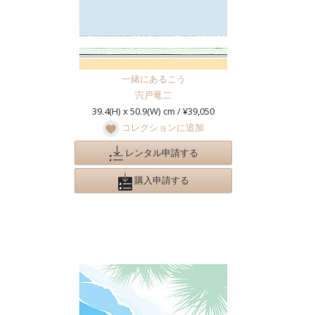
一緒にあるこう
宍戸竜二
39.4(H) x 50.9(W) cm / ¥39,050
コレクションに追加
レンタル申請する
購入申請する