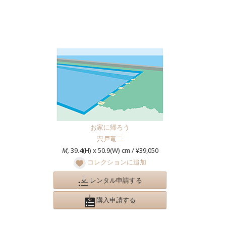
お家に帰ろう
宍戸竜二
M,
39.4(H) x 50.9(W) cm / ¥39,050
コレクションに追加
レンタル申請する
購入申請する