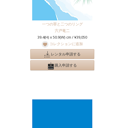
一つの罪と二つのリング
宍戸竜二
39.4(H) x 50.9(W) cm / ¥39,050
コレクションに追加
レンタル申請する
購入申請する