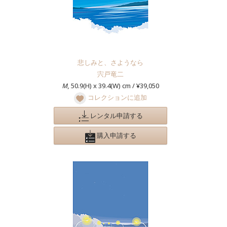
悲しみと、さようなら
宍戸竜二
M,
50.9(H) x 39.4(W) cm / ¥39,050
コレクションに追加
レンタル申請する
購入申請する