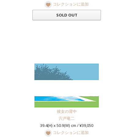
コレクションに追加
SOLD OUT
彼女の背中
宍戸竜二
39.4(H) x 50.9(W) cm / ¥39,050
コレクションに追加