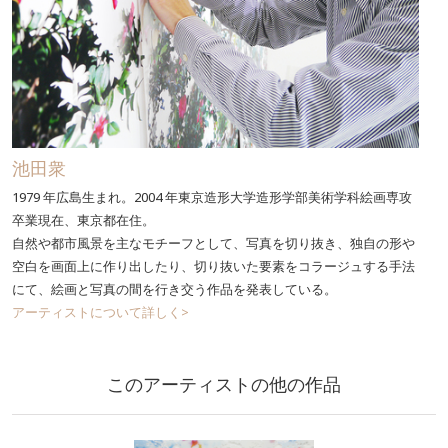
池田衆
1979 年広島生まれ。2004 年東京造形大学造形学部美術学科絵画専攻
卒業現在、東京都在住。
自然や都市風景を主なモチーフとして、写真を切り抜き、独自の形や
空白を画面上に作り出したり、切り抜いた要素をコラージュする手法
にて、絵画と写真の間を行き交う作品を発表している。
アーティストについて詳しく>
このアーティストの他の作品