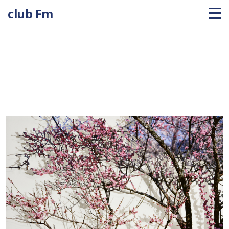
club Fm