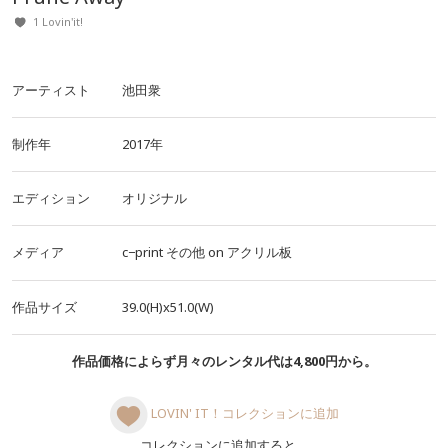
1 Lovin'it!
アーティスト
池田衆
制作年
2017年
エディション
オリジナル
メディア
c−print
その他
on
アクリル板
作品サイズ
39.0(H)x51.0(W)
作品価格によらず月々のレンタル代は4,800円から。
LOVIN' IT！コレクションに追加
コレクションに追加すると、