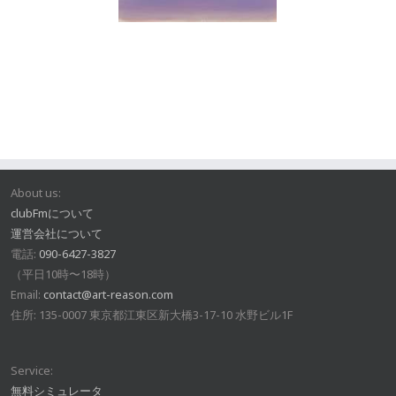
About us:
clubFmについて
運営会社について
電話:
090-6427-3827
（平日10時〜18時）
Email:
contact@art-reason.com
住所: 135-0007 東京都江東区新大橋3-17-10 水野ビル1F
Service:
無料シミュレータ