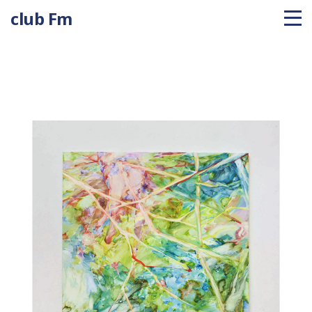
club Fm