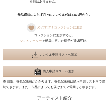
※額はありません。
作品価格によらず月々のレンタル代は4,800円から。
LOVIN' IT！コレクションに追加
コレクションに追加すると、
シミュレーター
で部屋に置いた様子が確認可能。
レンタル申請リストへ追加
購入申請リストへ追加
※ 別途、梱包配送費がかかります。梱包配送費は購入申請リスト内で確
認できます。また、作品によってお届けまで２週間ほど頂きます。
アーティスト紹介