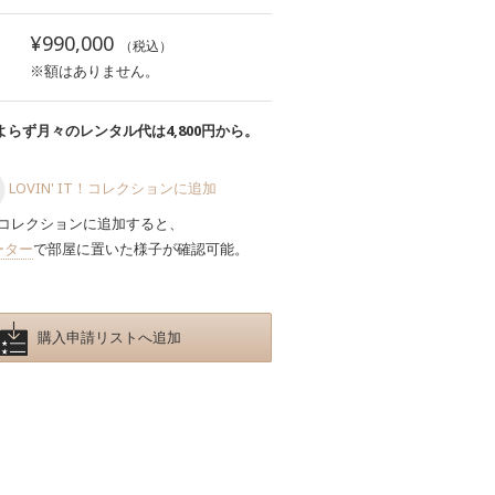
¥990,000
（税込）
※額はありません。
らず月々のレンタル代は4,800円から。
LOVIN' IT！コレクションに追加
コレクションに追加すると、
ーター
で部屋に置いた様子が確認可能。
購入申請リストへ追加