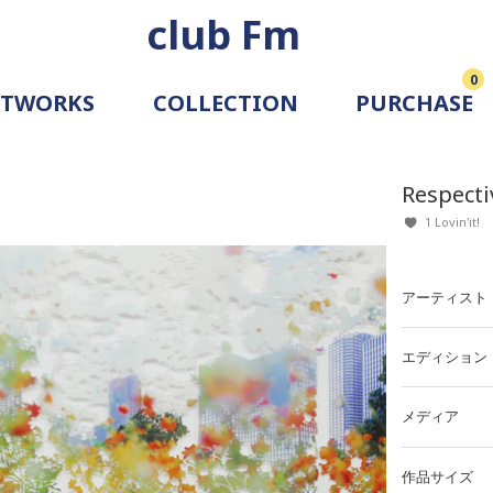
club Fm
0
RTWORKS
COLLECTION
PURCHASE
ARTIST
SIMULATION
Respecti
ALLERY
1 Lovin'it!
アーティスト
エディション
メディア
作品サイズ