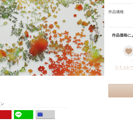
作品価格
作品価格によ
シミュレ
ョン