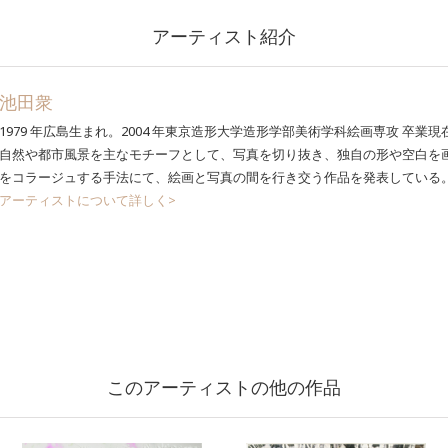
アーティスト紹介
池田衆
1979 年広島生まれ。2004 年東京造形大学造形学部美術学科絵画専攻 卒業
自然や都市風景を主なモチーフとして、写真を切り抜き、独自の形や空白を
をコラージュする手法にて、絵画と写真の間を行き交う作品を発表している
アーティストについて詳しく>
このアーティストの他の作品