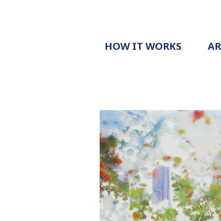
HOW IT WORKS
A
PROCESS
PRICING
G
EXAMPLE
DOCUMENT
REQUEST