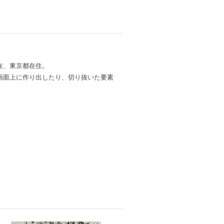
現在、東京都在住。
画面上に作り出したり、切り抜いた要素
。