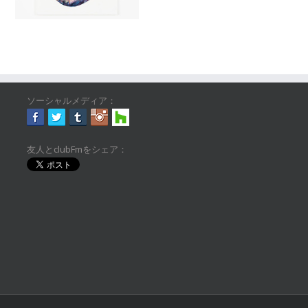
ソーシャルメディア：
友人とclubFmをシェア：