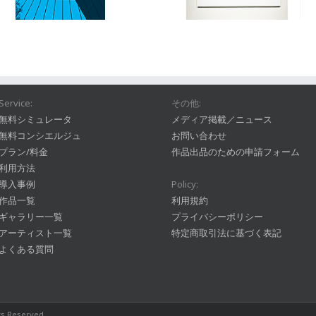
Service:
その他:
無料シミュレータ
メディア掲載／ニュース
無料コンシエルジュ
お問い合わせ
プラン/料金
作品出品のための申請フォーム
利用方法
導入事例
Policy:
作品一覧
利用規約
ギャラリー一覧
プライバシーポリシー
アーティスト一覧
特定商取引法に基づく表記
よくある質問
hts Reserved