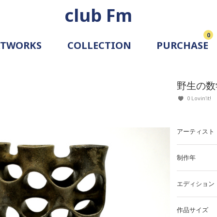
club Fm
0
RTWORKS
COLLECTION
PURCHASE
ARTIST
SIMULATION
野生の数
ALLERY
0 Lovin'it!
アーティスト
制作年
エディション
作品サイズ