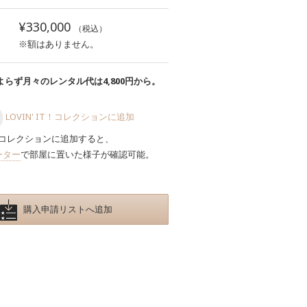
¥330,000
（税込）
※額はありません。
らず月々のレンタル代は4,800円から。
LOVIN' IT！コレクションに追加
コレクションに追加すると、
ーター
で部屋に置いた様子が確認可能。
購入申請リストへ追加