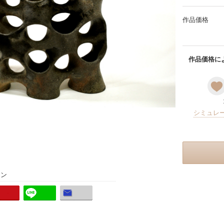
作品価格
作品価格によ
シミュレ
ョン