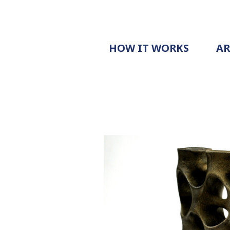
HOW IT WORKS
A
PROCESS
PRICING
G
EXAMPLE
DOCUMENT
REQUEST