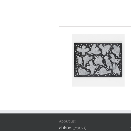
About us:
clubFmについて