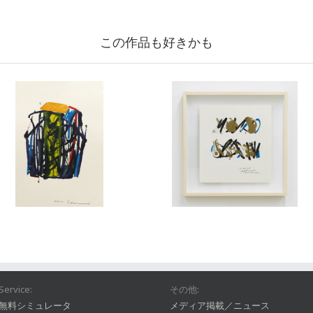
この作品も好きかも
Service:
その他:
無料シミュレータ
メディア掲載／ニュース