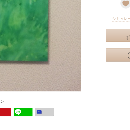
シミュレ
ョン