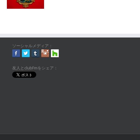
ソーシャルメディア：
友人とclubFmをシェア：