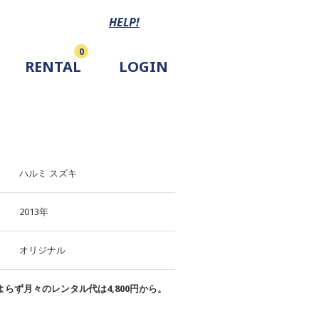
HELP!
0
RENTAL
LOGIN
ハルミ スズキ
2013年
オリジナル
らず月々のレンタル代は4,800円から。