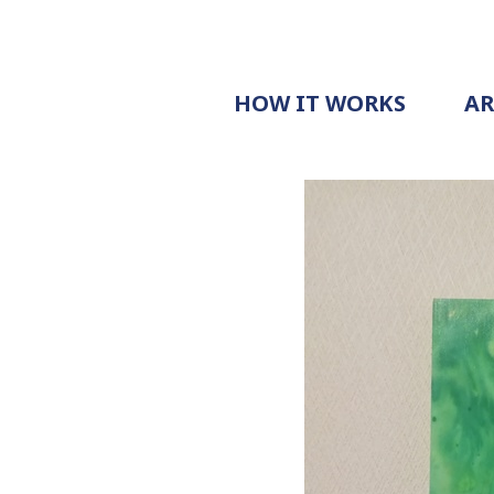
HOW IT WORKS
A
PROCESS
PRICING
G
EXAMPLE
DOCUMENT
REQUEST