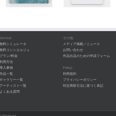
Service:
その他:
無料シミュレータ
メディア掲載／ニュース
無料コンシエルジュ
お問い合わせ
プラン/料金
作品出品のための申請フォーム
利用方法
導入事例
Policy:
作品一覧
利用規約
ギャラリー一覧
プライバシーポリシー
アーティスト一覧
特定商取引法に基づく表記
よくある質問
hts Reserved