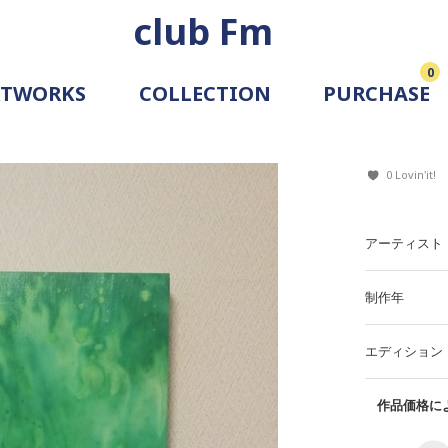
club Fm
0
RTWORKS
COLLECTION
PURCHASE
ARTIST
SIMULATION
0 Lovin'it!
ALLERY
アーティスト
制作年
エディション
作品価格によ