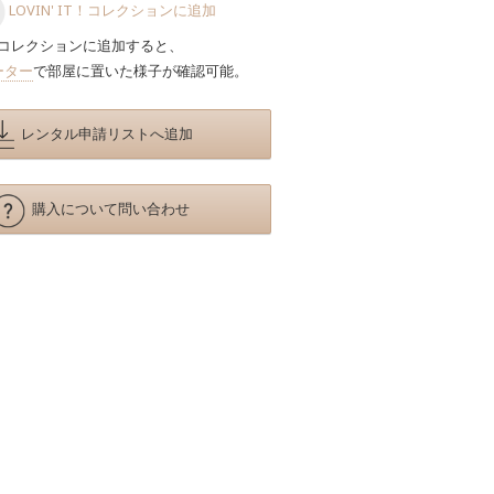
LOVIN' IT！コレクションに追加
コレクションに追加すると、
ーター
で部屋に置いた様子が確認可能。
レンタル申請リストへ追加
購入について問い合わせ