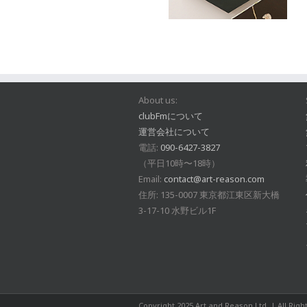
About us:
clubFmについて
運営会社について
電話:
090-6427-3827
（平日10時〜18時）
Email:
contact@art-reason.com
住所: 135-0007 東京都江東区新大橋
3-17-10 水野ビル1F
Copyright 2025 Art and Reason Ltd. | All Rig