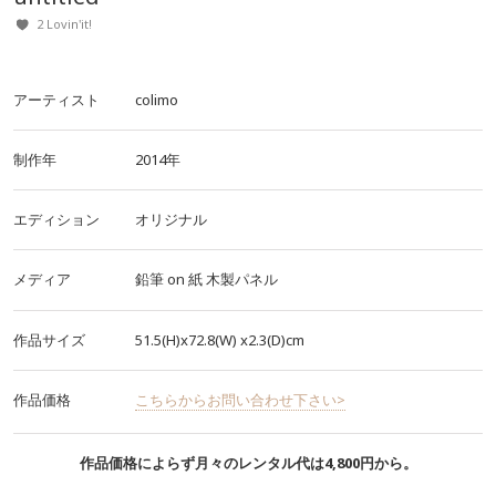
2 Lovin'it!
アーティスト
colimo
制作年
2014年
エディション
オリジナル
メディア
鉛筆
on
紙
木製パネル
作品サイズ
51.5(H)x72.8(W)
x2.3(D)cm
作品価格
こちらからお問い合わせ下さい>
作品価格によらず月々のレンタル代は4,800円から。