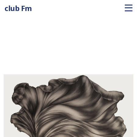
club Fm