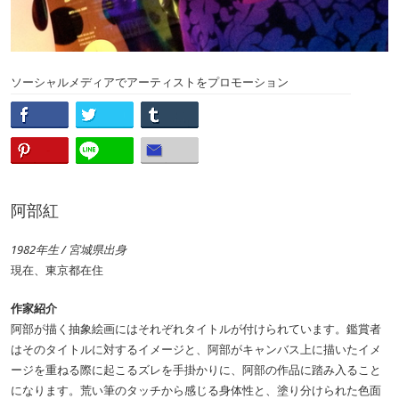
ソーシャルメディアでアーティストをプロモーション
阿部紅
1982年生 / 宮城県出身
現在、東京都在住
作家紹介
阿部が描く抽象絵画にはそれぞれタイトルが付けられています。鑑賞者
はそのタイトルに対するイメージと、阿部がキャンバス上に描いたイメ
ージを重ねる際に起こるズレを手掛かりに、阿部の作品に踏み入ること
になります。荒い筆のタッチから感じる身体性と、塗り分けられた色面