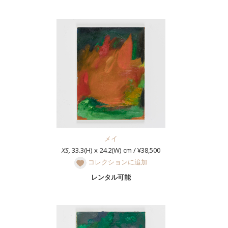
メイ
XS,
33.3(H) x 24.2(W) cm / ¥38,500
コレクションに追加
レンタル可能