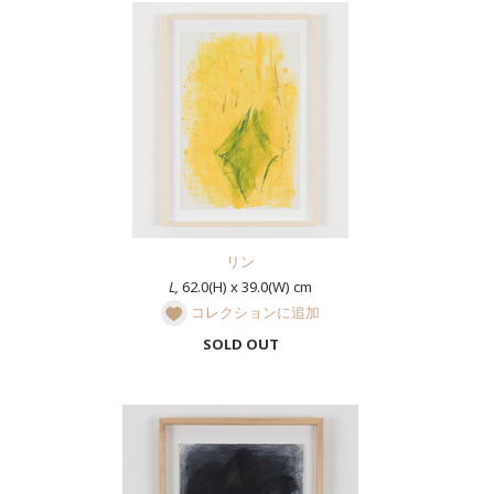
リン
L,
62.0(H) x 39.0(W) cm
コレクションに追加
SOLD OUT