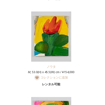
ノウタ
M,
53.0(H) x 45.5(W) cm / ¥154,000
コレクションに追加
レンタル可能