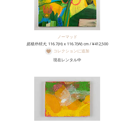
ノーマッド
規格外特大,
116.7(H) x 116.7(W) cm / ¥412,500
コレクションに追加
現在レンタル中