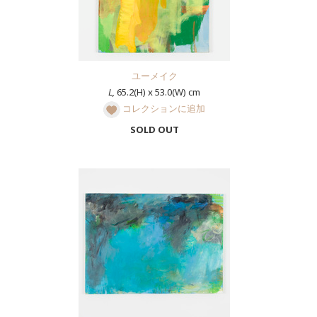
ユーメイク
L,
65.2(H) x 53.0(W) cm
コレクションに追加
SOLD OUT