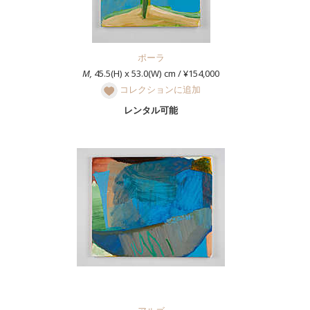
ポーラ
M,
45.5(H) x 53.0(W) cm / ¥154,000
コレクションに追加
レンタル可能