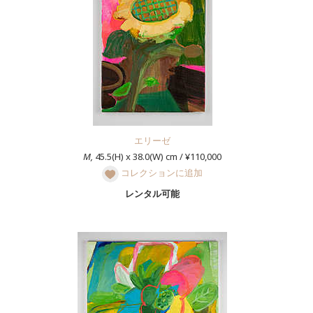
エリーゼ
M,
45.5(H) x 38.0(W) cm / ¥110,000
コレクションに追加
レンタル可能