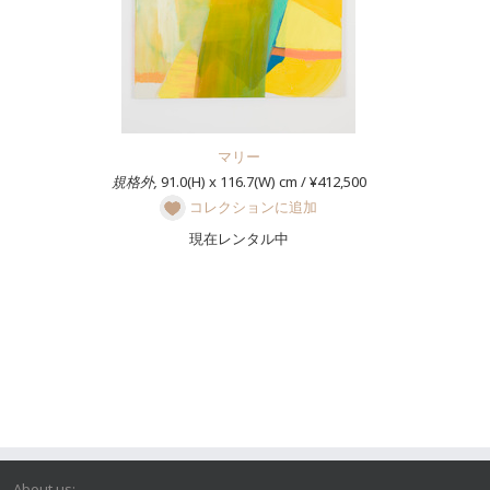
マリー
規格外,
91.0(H) x 116.7(W) cm / ¥412,500
コレクションに追加
現在レンタル中
About us: