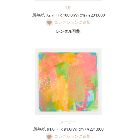
7月
規格外,
72.7(H) x 100.0(W) cm / ¥231,000
コレクションに追加
レンタル可能
メーデー
規格外,
91.0(H) x 91.0(W) cm / ¥231,000
コレクションに追加