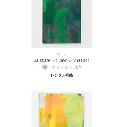
ルーン
XS,
33.3(H) x 24.2(W) cm / ¥38,500
コレクションに追加
レンタル可能