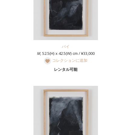
バイ
M,
52.5(H) x 42.5(W) cm / ¥33,000
コレクションに追加
レンタル可能