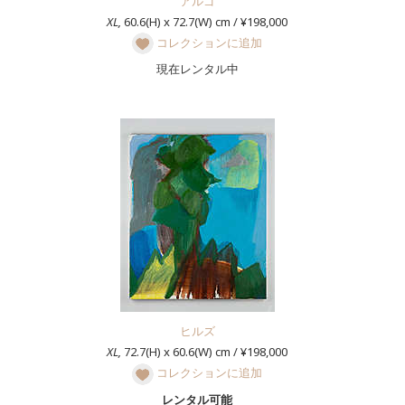
アルゴ
XL,
60.6(H) x 72.7(W) cm / ¥198,000
コレクションに追加
現在レンタル中
ヒルズ
XL,
72.7(H) x 60.6(W) cm / ¥198,000
コレクションに追加
レンタル可能