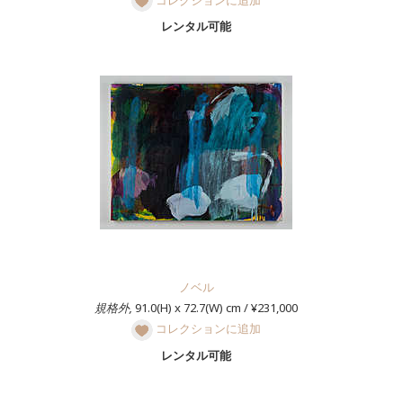
レンタル可能
ノベル
規格外,
91.0(H) x 72.7(W) cm / ¥231,000
コレクションに追加
レンタル可能