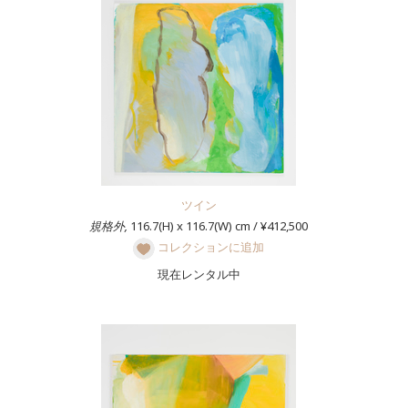
ツイン
規格外,
116.7(H) x 116.7(W) cm / ¥412,500
コレクションに追加
現在レンタル中