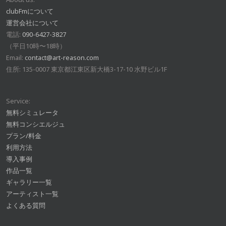
clubFmについて
運営会社について
電話:
090-6427-3827
（平日10時〜18時）
Email:
contact@art-reason.com
住所: 135-0007 東京都江東区新大橋3-17-10 水野ビル1F
Service:
無料シミュレータ
無料コンシエルジュ
プラン/料金
利用方法
導入事例
作品一覧
ギャラリー一覧
アーティスト一覧
よくある質問