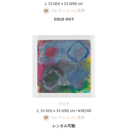
L,
53.0(H) x 53.0(W) cm
コレクションに追加
SOLD OUT
フロア
S,
33.3(H) x 33.3(W) cm / ¥38,500
コレクションに追加
レンタル可能