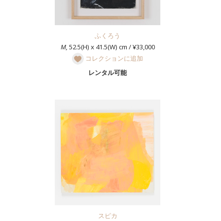
ふくろう
M,
52.5(H) x 41.5(W) cm / ¥33,000
コレクションに追加
レンタル可能
スピカ