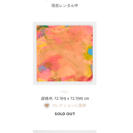
現在レンタル中
バン
規格外,
72.7(H) x 72.7(W) cm
コレクションに追加
SOLD OUT