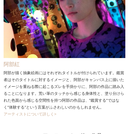
阿部紅
阿部が描く抽象絵画にはそれぞれタイトルが付けられています。鑑賞
者はそのタイトルに対するイメージと、阿部がキャンバス上に描いた
イメージを重ねる際に起こるズレを手掛かりに、阿部の作品に踏み入
ることになります。荒い筆のタッチから感じる身体性と、塗り分けら
れた色面から感じる空間性を持つ阿部の作品は、”鑑賞する”ではな
く”体験する"という言葉がふさわしいのかもしれません。
アーティストについて詳しく>