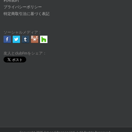
利用規約
プライバシーポリシー
特定商取引法に基づく表記
ソーシャルメディア：
友人とclubFmをシェア：