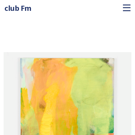
club Fm