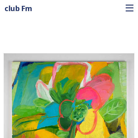
club Fm