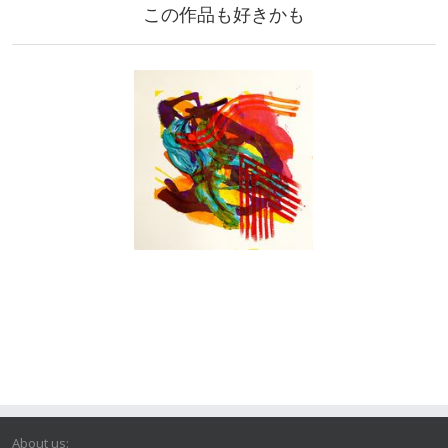
この作品も好きかも
About us: