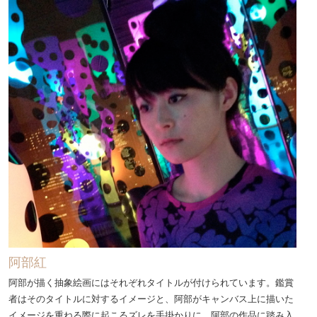
阿部紅
阿部が描く抽象絵画にはそれぞれタイトルが付けられています。鑑賞
者はそのタイトルに対するイメージと、阿部がキャンバス上に描いた
イメージを重ねる際に起こるズレを手掛かりに、阿部の作品に踏み入