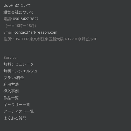
clubFmについて
運営会社について
電話:
090-6427-3827
（平日10時〜18時）
Email:
contact@art-reason.com
住所: 135-0007 東京都江東区新大橋3-17-10 水野ビル1F
Service:
無料シミュレータ
無料コンシエルジュ
プラン/料金
利用方法
導入事例
作品一覧
ギャラリー一覧
アーティスト一覧
よくある質問