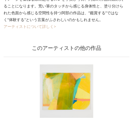
ることになります。荒い筆のタッチから感じる身体性と、塗り分けら
れた色面から感じる空間性を持つ阿部の作品は、”鑑賞する”ではな
く”体験する"という言葉がふさわしいのかもしれません。
アーティストについて詳しく>
このアーティストの他の作品