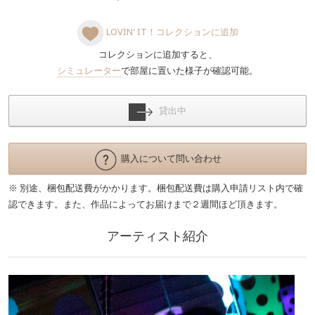
LOVIN' IT！コレクションに追加
コレクションに追加すると、
シミュレーター
で部屋に置いた様子が確認可能。
貸出中
購入について問い合わせ
※ 別途、梱包配送費がかかります。梱包配送費は購入申請リスト内で確
認できます。また、作品によってお届けまで２週間ほど頂きます。
アーティスト紹介