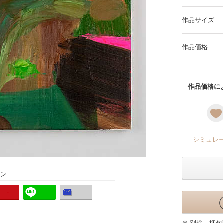
作品サイズ
作品価格
作品価格によ
シミュレ
ョン
※ 別途、梱