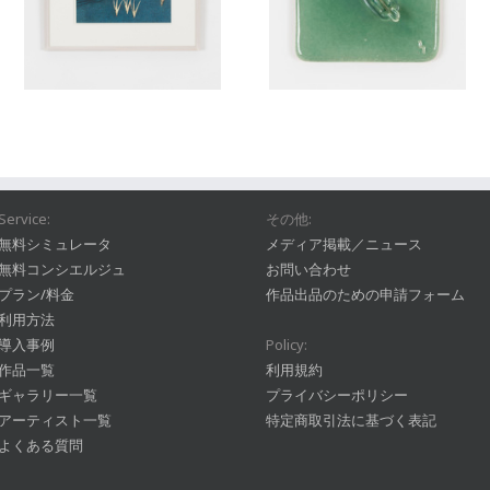
Service:
その他:
無料シミュレータ
メディア掲載／ニュース
無料コンシエルジュ
お問い合わせ
プラン/料金
作品出品のための申請フォーム
利用方法
導入事例
Policy:
作品一覧
利用規約
ギャラリー一覧
プライバシーポリシー
アーティスト一覧
特定商取引法に基づく表記
よくある質問