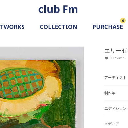
club Fm
0
RTWORKS
COLLECTION
PURCHASE
ARTIST
SIMULATION
エリーゼ
ALLERY
1 Lovin'it!
アーティスト
制作年
エディション
メディア