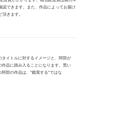
確認できます。また、作品によってお届け
ど頂きます。
のタイトルに対するイメージと、阿部が
の作品に踏み入ることになります。荒い
阿部の作品は、”鑑賞する”ではな