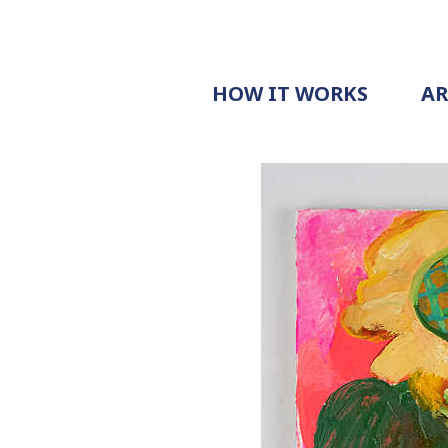
HOW IT WORKS
A
PROCESS
PRICING
G
EXAMPLE
DOCUMENT
REQUEST