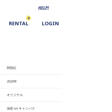
HELP!
0
RENTAL
LOGIN
阿部紅
2020年
オリジナル
油彩
on
キャンバス