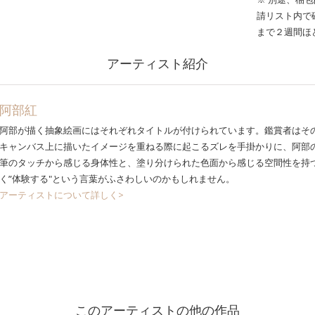
請リスト内で
まで２週間ほ
アーティスト紹介
阿部紅
阿部が描く抽象絵画にはそれぞれタイトルが付けられています。鑑賞者はそ
キャンバス上に描いたイメージを重ねる際に起こるズレを手掛かりに、阿部
筆のタッチから感じる身体性と、塗り分けられた色面から感じる空間性を持つ
く”体験する"という言葉がふさわしいのかもしれません。
アーティストについて詳しく>
このアーティストの他の作品