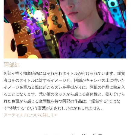
阿部紅
阿部が描く抽象絵画にはそれぞれタイトルが付けられています。鑑賞
者はそのタイトルに対するイメージと、阿部がキャンバス上に描いた
イメージを重ねる際に起こるズレを手掛かりに、阿部の作品に踏み入
ることになります。荒い筆のタッチから感じる身体性と、塗り分けら
れた色面から感じる空間性を持つ阿部の作品は、”鑑賞する”ではな
く”体験する"という言葉がふさわしいのかもしれません。
アーティストについて詳しく>