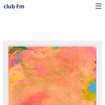
club Fm