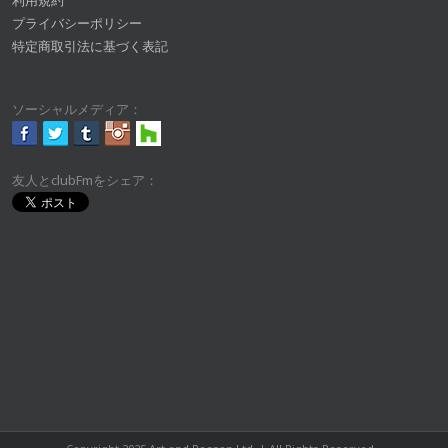
利用規約
プライバシーポリシー
特定商取引法に基づく表記
ソーシャルメディア：
友人とclubFmをシェア：