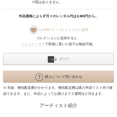
※額はありません。
作品価格によらず月々のレンタル代は4,800円から。
LOVIN' IT！コレクションに追加
コレクションに追加すると、
シミュレーター
で部屋に置いた様子が確認可能。
貸出中
購入について問い合わせ
※ 別途、梱包配送費がかかります。梱包配送費は購入申請リスト内で確
認できます。また、作品によってお届けまで２週間ほど頂きます。
アーティスト紹介