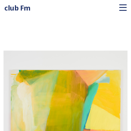
club Fm