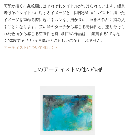
阿部が描く抽象絵画にはそれぞれタイトルが付けられています。鑑賞
者はそのタイトルに対するイメージと、阿部がキャンバス上に描いた
イメージを重ねる際に起こるズレを手掛かりに、阿部の作品に踏み入
ることになります。荒い筆のタッチから感じる身体性と、塗り分けら
れた色面から感じる空間性を持つ阿部の作品は、”鑑賞する”ではな
く”体験する"という言葉がふさわしいのかもしれません。
アーティストについて詳しく>
このアーティストの他の作品