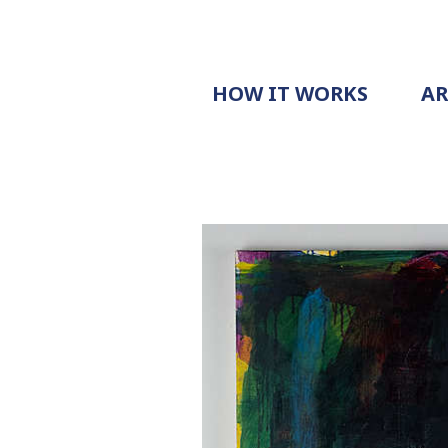
HOW IT WORKS
A
PROCESS
PRICING
G
EXAMPLE
DOCUMENT
REQUEST