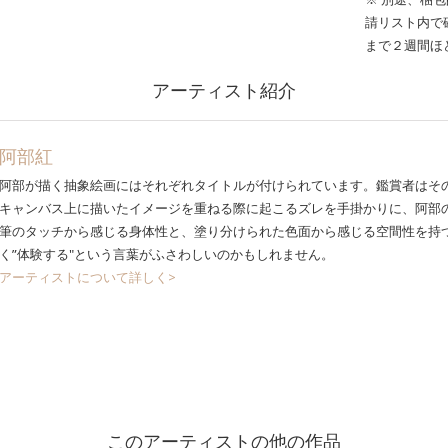
請リスト内で
まで２週間ほ
アーティスト紹介
阿部紅
阿部が描く抽象絵画にはそれぞれタイトルが付けられています。鑑賞者はそ
キャンバス上に描いたイメージを重ねる際に起こるズレを手掛かりに、阿部
筆のタッチから感じる身体性と、塗り分けられた色面から感じる空間性を持つ
く”体験する"という言葉がふさわしいのかもしれません。
アーティストについて詳しく>
このアーティストの他の作品