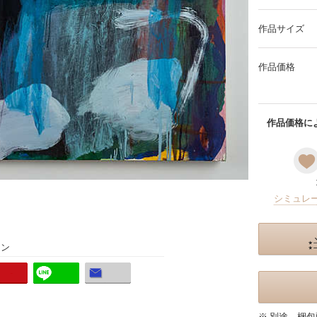
作品サイズ
作品価格
作品価格によ
シミュレ
ョン
※ 別途、梱