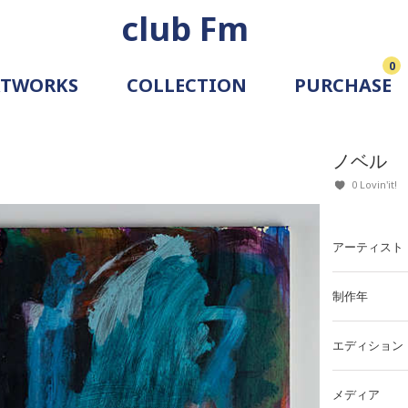
club Fm
0
RTWORKS
COLLECTION
PURCHASE
ARTIST
SIMULATION
ノベル
ALLERY
0 Lovin'it!
アーティスト
制作年
エディション
メディア