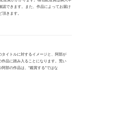
確認できます。また、作品によってお届け
ど頂きます。
のタイトルに対するイメージと、阿部が
の作品に踏み入ることになります。荒い
阿部の作品は、”鑑賞する”ではな