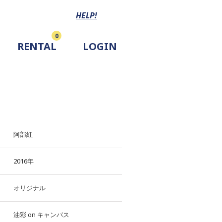
HELP!
0
RENTAL
LOGIN
阿部紅
2016年
オリジナル
油彩
on
キャンバス