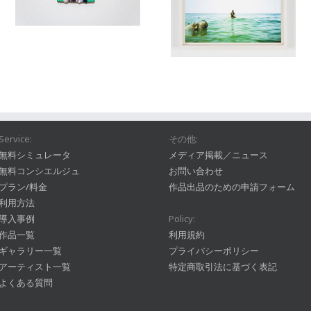
Service:
その他:
無料シミュレータ
メディア掲載／ニュース
無料コンシエルジュ
お問い合わせ
プラン/料金
作品出品のための申請フォーム
利用方法
導入事例
Policy:
作品一覧
利用規約
ギャラリー一覧
プライバシーポリシー
アーティスト一覧
特定商取引法に基づく表記
よくある質問