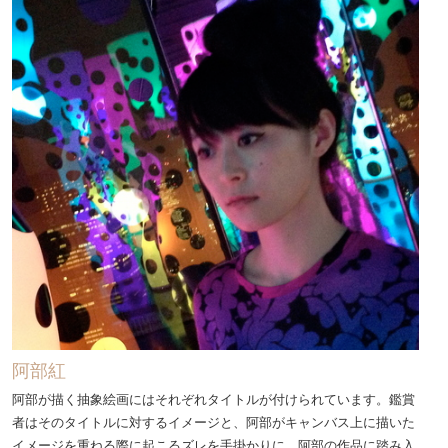
阿部紅
阿部が描く抽象絵画にはそれぞれタイトルが付けられています。鑑賞
者はそのタイトルに対するイメージと、阿部がキャンバス上に描いた
イメージを重ねる際に起こるズレを手掛かりに、阿部の作品に踏み入