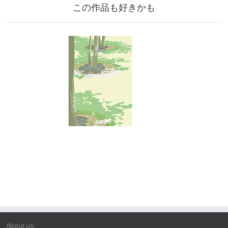
この作品も好きかも
About us: