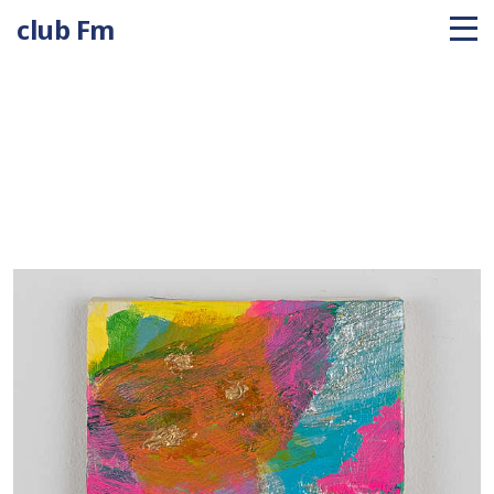
club Fm