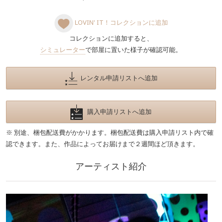
LOVIN' IT！コレクションに追加
コレクションに追加すると、
シミュレーター
で部屋に置いた様子が確認可能。
レンタル申請リストへ追加
購入申請リストへ追加
※ 別途、梱包配送費がかかります。梱包配送費は購入申請リスト内で確
認できます。また、作品によってお届けまで２週間ほど頂きます。
アーティスト紹介