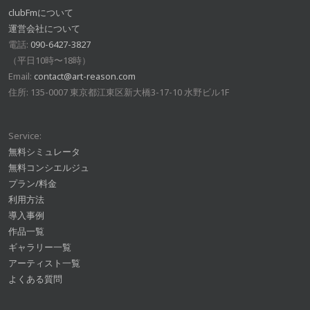
clubFmについて
運営会社について
電話:
090-6427-3827
（平日10時〜18時）
Email:
contact@art-reason.com
住所: 135-0007 東京都江東区新大橋3-17-10 水野ビル1F
Service:
無料シミュレータ
無料コンシエルジュ
プラン/料金
利用方法
導入事例
作品一覧
ギャラリー一覧
アーティスト一覧
よくある質問