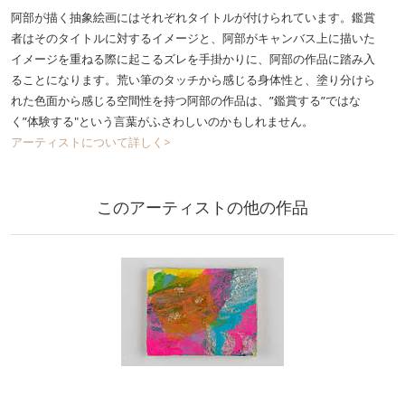
阿部が描く抽象絵画にはそれぞれタイトルが付けられています。鑑賞
者はそのタイトルに対するイメージと、阿部がキャンバス上に描いた
イメージを重ねる際に起こるズレを手掛かりに、阿部の作品に踏み入
ることになります。荒い筆のタッチから感じる身体性と、塗り分けら
れた色面から感じる空間性を持つ阿部の作品は、”鑑賞する”ではな
く”体験する"という言葉がふさわしいのかもしれません。
アーティストについて詳しく>
このアーティストの他の作品