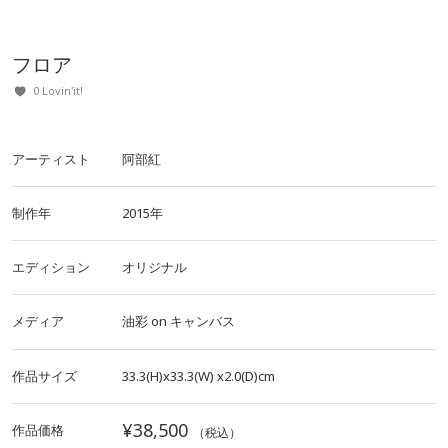
フロア
0 Lovin'it!
アーティスト
阿部紅
制作年
2015年
エディション
オリジナル
メディア
油彩
on
キャンバス
作品サイズ
33.3(H)x33.3(W)
x2.0(D)cm
¥38,500
作品価格
（税込）