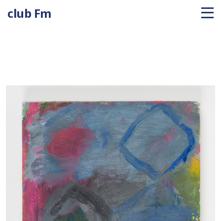
club Fm