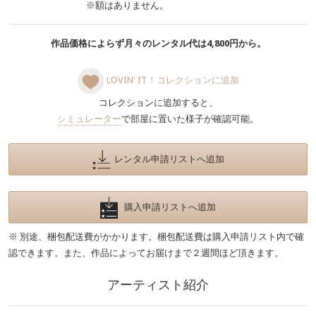
※額はありません。
作品価格によらず月々のレンタル代は4,800円から。
LOVIN' IT！コレクションに追加
コレクションに追加すると、
シミュレーター
で部屋に置いた様子が確認可能。
レンタル申請リストへ追加
購入申請リストへ追加
※ 別途、梱包配送費がかかります。梱包配送費は購入申請リスト内で確
認できます。また、作品によってお届けまで２週間ほど頂きます。
アーティスト紹介