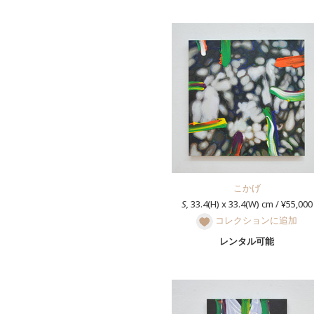
こかげ
S,
33.4(H) x 33.4(W) cm / ¥55,000
コレクションに追加
レンタル可能