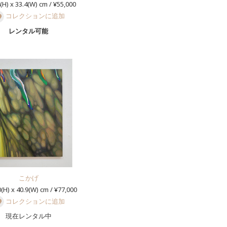
(H) x 33.4(W) cm / ¥55,000
コレクションに追加
レンタル可能
こかげ
(H) x 40.9(W) cm / ¥77,000
コレクションに追加
現在レンタル中