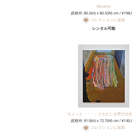
Minamo
規格外,
80.3(H) x 80.3(W) cm / ¥198,
コレクションに追加
レンタル可能
「ちょっと・・・」とわたしを呼び止
規格外,
91.0(H) x 72.7(W) cm / ¥143,
コレクションに追加