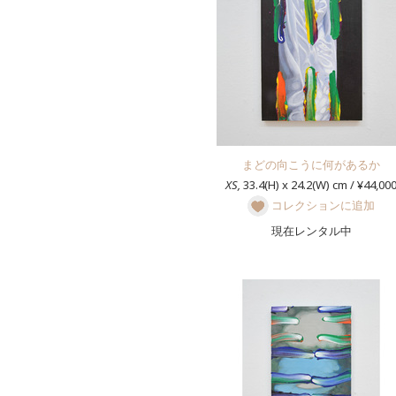
まどの向こうに何があるか
XS,
33.4(H) x 24.2(W) cm / ¥44,00
コレクションに追加
現在レンタル中