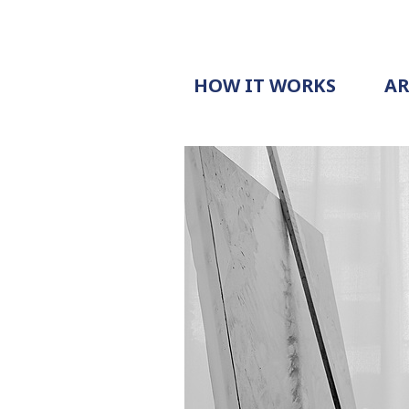
HOW IT WORKS
A
PROCESS
PRICING
G
EXAMPLE
DOCUMENT
REQUEST