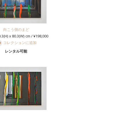
向こう側のまど
.3(H) x 80.3(W) cm / ¥198,000
コレクションに追加
レンタル可能