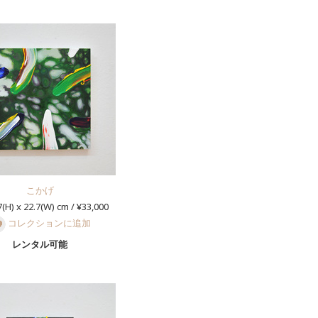
こかげ
(H) x 22.7(W) cm / ¥33,000
コレクションに追加
レンタル可能