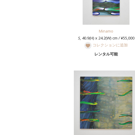
Minamo
S,
40.9(H) x 24.2(W) cm / ¥55,000
コレクションに追加
レンタル可能