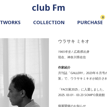
club Fm
0
RTWORKS
COLLECTION
PURCHASE
ARTIST
SIMULATION
ウラサキ ミキオ
ALLERY
1965年生 / 広島県出身
現在、神奈川県在住
作家紹介
月刊誌「GALLERY」2023年６
策」で、ウラサキミキオが紹介さ
「FACE展2025」に入選しました。
2025. 03.01 - 03.23 SOMPO美術館
個展開催のお知らせ