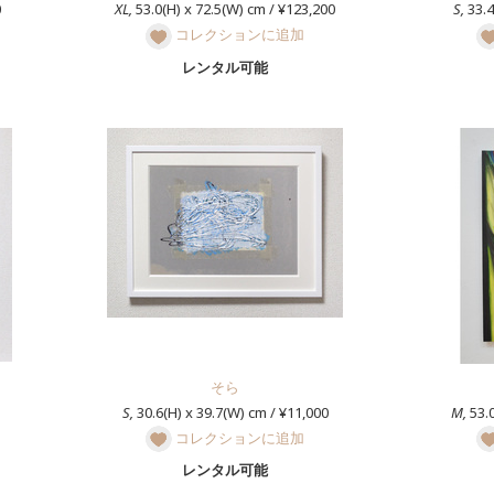
0
XL,
53.0(H) x 72.5(W) cm / ¥123,200
S,
33.4
コレクションに追加
レンタル可能
そら
S,
30.6(H) x 39.7(W) cm / ¥11,000
M,
53.0
コレクションに追加
レンタル可能