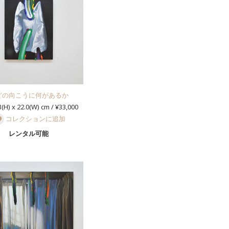
どの向こうに何があるか
(H) x 22.0(W) cm / ¥33,000
コレクションに追加
レンタル可能