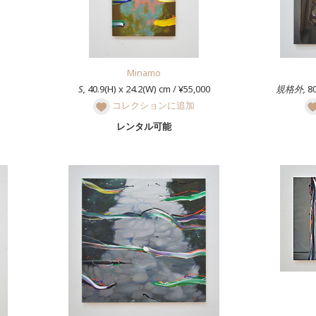
Minamo
S,
40.9(H) x 24.2(W) cm / ¥55,000
規格外,
80
コレクションに追加
レンタル可能