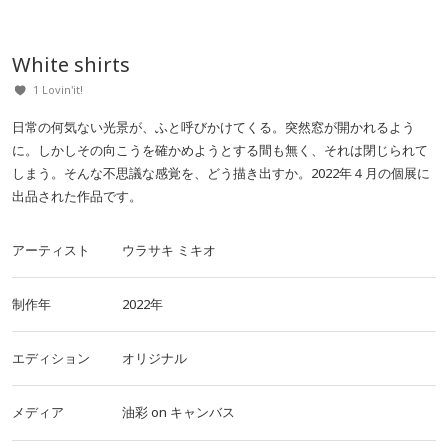
White shirts
1 Lovin'it!
日常の何気ない光景が、ふと呼びかけてくる。突然窓が開かれるよう
に。しかしその向こうを確かめようとする間も無く、それは閉じられて
しまう。そんな不思議な感覚を、どう描き出すか。2022年４月の個展に
出品された作品です。
アーティスト
ウラサキ ミキオ
制作年
2022年
エディション
オリジナル
メディア
油彩
on
キャンバス