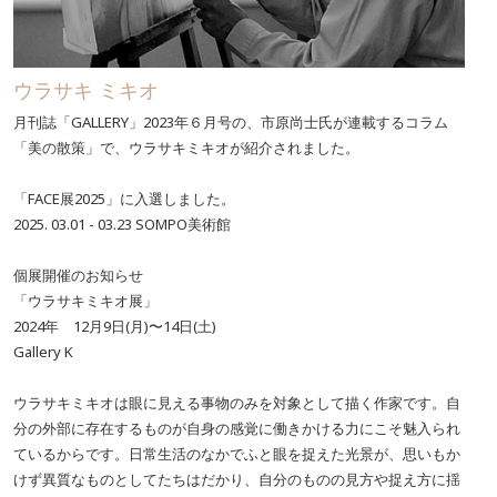
ウラサキ ミキオ
月刊誌「GALLERY」2023年６月号の、市原尚士氏が連載するコラム
「美の散策」で、ウラサキミキオが紹介されました。
「FACE展2025」に入選しました。
2025. 03.01 - 03.23 SOMPO美術館
個展開催のお知らせ
「ウラサキミキオ展」
2024年 12月9日(月)〜14日(土)
Gallery K
ウラサキミキオは眼に見える事物のみを対象として描く作家です。自
分の外部に存在するものが自身の感覚に働きかける力にこそ魅入られ
ているからです。日常生活のなかでふと眼を捉えた光景が、思いもか
けず異質なものとしてたちはだかり、自分のものの見方や捉え方に揺