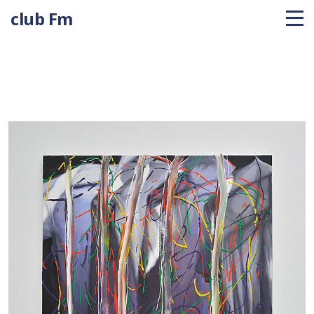
club Fm