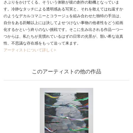
さぶりをかけてくる、そういう体験が彼の創作の動機となっていま
す。冷静なタッチによる透明感ある写実と、それを敢えてはね返すか
のようなデカルコマニーとコラージュを組み合わせた独特の手法は、
自分をある距離以上には決してよせつけない事物の他者性をどう絵画
化するかという終りのない挑戦です。そこに生み出される作品一つ一
つからは、私たちが見慣れているはずの日常の光景が、類い希な迫真
性、不思議な存在感をもって迫って来ます。
アーティストについて詳しく>
このアーティストの他の作品