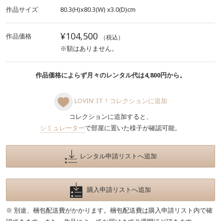
作品サイズ
80.3(H)x80.3(W)
x3.0(D)cm
¥104,500
作品価格
（税込）
※額はありません。
作品価格によらず月々のレンタル代は4,800円から。
LOVIN' IT！コレクションに追加
コレクションに追加すると、
シミュレーター
で部屋に置いた様子が確認可能。
レンタル申請リストへ追加
購入申請リストへ追加
※ 別途、梱包配送費がかかります。梱包配送費は購入申請リスト内で確