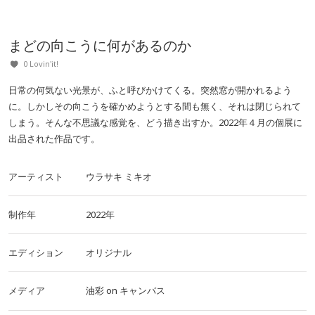
まどの向こうに何があるのか
0 Lovin'it!
日常の何気ない光景が、ふと呼びかけてくる。突然窓が開かれるよう
に。しかしその向こうを確かめようとする間も無く、それは閉じられて
しまう。そんな不思議な感覚を、どう描き出すか。2022年４月の個展に
出品された作品です。
アーティスト
ウラサキ ミキオ
制作年
2022年
エディション
オリジナル
メディア
油彩
on
キャンバス