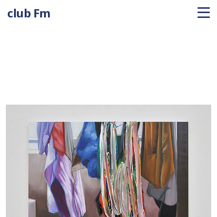
club Fm