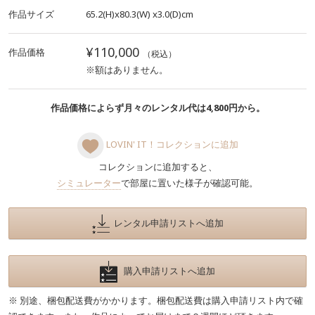
作品サイズ
65.2(H)x80.3(W)
x3.0(D)cm
¥110,000
作品価格
（税込）
※額はありません。
作品価格によらず月々のレンタル代は4,800円から。
LOVIN' IT！コレクションに追加
コレクションに追加すると、
シミュレーター
で部屋に置いた様子が確認可能。
レンタル申請リストへ追加
購入申請リストへ追加
※ 別途、梱包配送費がかかります。梱包配送費は購入申請リスト内で確