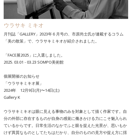
ウラサキ ミキオ
月刊誌「GALLERY」2023年６月号の、市原尚士氏が連載するコラム
「美の散策」で、ウラサキミキオが紹介されました。
「FACE展2025」に入選しました。
2025. 03.01 - 03.23 SOMPO美術館
個展開催のお知らせ
「ウラサキミキオ展」
2024年 12月9日(月)〜14日(土)
Gallery K
ウラサキミキオは眼に見える事物のみを対象として描く作家です。自
分の外部に存在するものが自身の感覚に働きかける力にこそ魅入られ
ているからです。日常生活のなかでふと眼を捉えた光景が、思いもか
けず異質なものとしてたちはだかり、自分のものの見方や捉え方に揺