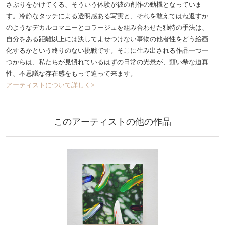
さぶりをかけてくる、そういう体験が彼の創作の動機となっていま
す。冷静なタッチによる透明感ある写実と、それを敢えてはね返すか
のようなデカルコマニーとコラージュを組み合わせた独特の手法は、
自分をある距離以上には決してよせつけない事物の他者性をどう絵画
化するかという終りのない挑戦です。そこに生み出される作品一つ一
つからは、私たちが見慣れているはずの日常の光景が、類い希な迫真
性、不思議な存在感をもって迫って来ます。
アーティストについて詳しく>
このアーティストの他の作品