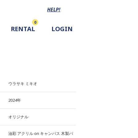
HELP!
0
RENTAL
LOGIN
ウラサキ ミキオ
2024年
オリジナル
油彩
アクリル
on
キャンバス
木製パ