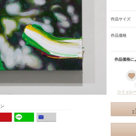
作品サイズ
作品価格
作品価格によ
シミュレ
ョン