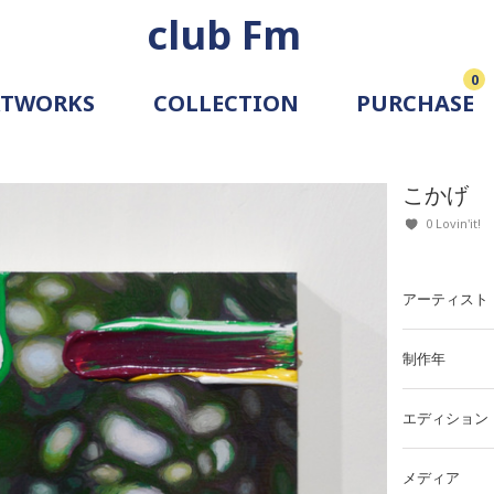
club Fm
0
RTWORKS
COLLECTION
PURCHASE
ARTIST
SIMULATION
こかげ
ALLERY
0 Lovin'it!
アーティスト
制作年
エディション
メディア