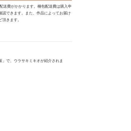
包配送費がかかります。梱包配送費は購入申
確認できます。また、作品によってお届け
ど頂きます。
の散策」で、ウラサキミキオが紹介されま