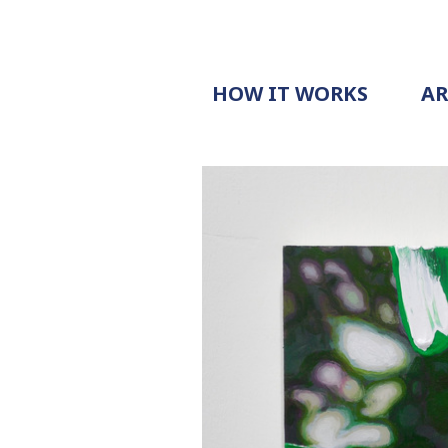
HOW IT WORKS
A
PROCESS
PRICING
G
EXAMPLE
DOCUMENT
REQUEST