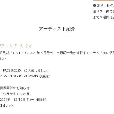
※ 別途、梱
請リスト内で
まで２週間ほ
アーティスト紹介
ウラサキ ミキオ
月刊誌「GALLERY」2023年６月号の、市原尚士氏が連載するコラム「美
した。
「FACE展2025」に入選しました。
2025. 03.01 - 03.23 SOMPO美術館
個展開催のお知らせ
「ウラサキミキオ展」
2024年 12月9日(月)〜14日(土)
Gallery K