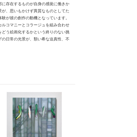
部に存在するものが自身の感覚に働きか
景が、思いもかけず異質なものとしてた
体験が彼の創作の動機となっています。
カルコマニーとコラージュを組み合わせ
をどう絵画化するかという終りのない挑
ずの日常の光景が、類い希な迫真性、不