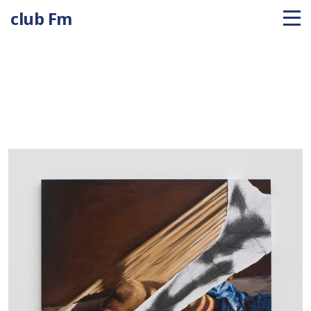
club Fm