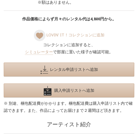
※額はありません。
作品価格によらず月々のレンタル代は4,800円から。
LOVIN' IT！コレクションに追加
コレクションに追加すると、
シミュレーター
で部屋に置いた様子が確認可能。
レンタル申請リストへ追加
購入申請リストへ追加
※ 別途、梱包配送費がかかります。梱包配送費は購入申請リスト内で確
認できます。また、作品によってお届けまで２週間ほど頂きます。
アーティスト紹介