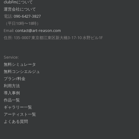
clubFmについて
運営会社について
電話:
090-6427-3827
（平日10時〜18時）
Email:
contact@art-reason.com
住所: 135-0007 東京都江東区新大橋3-17-10 水野ビル1F
Service:
無料シミュレータ
無料コンシエルジュ
プラン/料金
利用方法
導入事例
作品一覧
ギャラリー一覧
アーティスト一覧
よくある質問