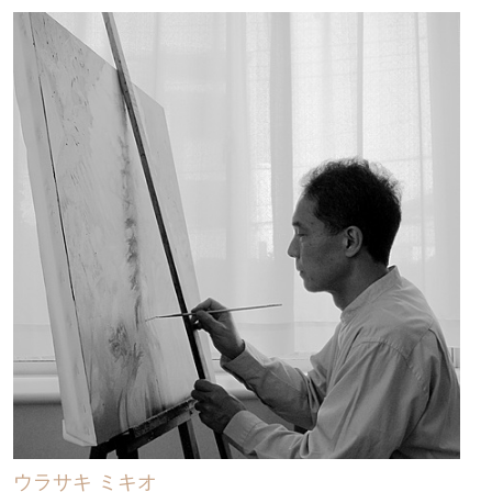
ウラサキ ミキオ