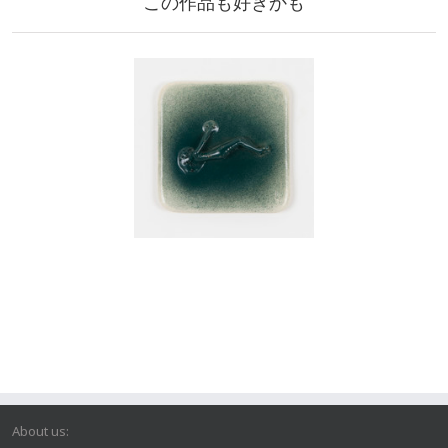
この作品も好きかも
About us: