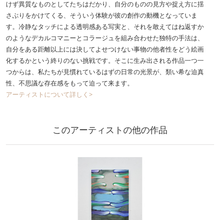
けず異質なものとしてたちはだかり、自分のものの見方や捉え方に揺
さぶりをかけてくる、そういう体験が彼の創作の動機となっていま
す。冷静なタッチによる透明感ある写実と、それを敢えてはね返すか
のようなデカルコマニーとコラージュを組み合わせた独特の手法は、
自分をある距離以上には決してよせつけない事物の他者性をどう絵画
化するかという終りのない挑戦です。そこに生み出される作品一つ一
つからは、私たちが見慣れているはずの日常の光景が、類い希な迫真
性、不思議な存在感をもって迫って来ます。
アーティストについて詳しく>
このアーティストの他の作品