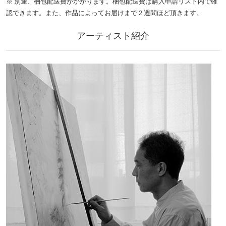
※ 別途、梱包配送費がかかります。梱包配送費は購入申請リスト内で確
認できます。また、作品によってお届けまで２週間ほど頂きます。
アーティスト紹介