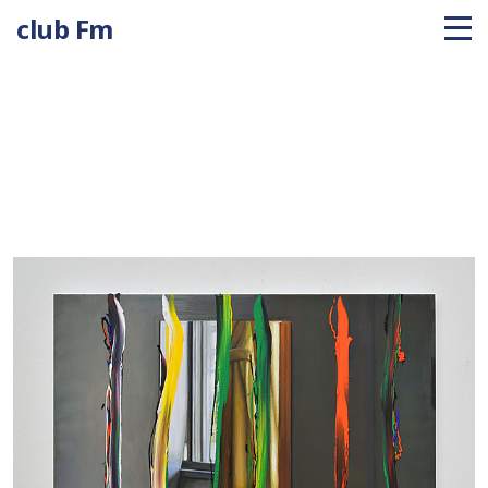
club Fm