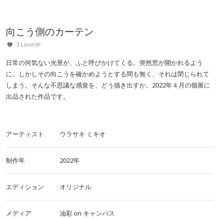
向こう側のカーテン
3 Lovin'it!
日常の何気ない光景が、ふと呼びかけてくる。突然窓が開かれるよう
に。しかしその向こうを確かめようとする間も無く、それは閉じられて
しまう。そんな不思議な感覚を、どう描き出すか。2022年４月の個展に
出品された作品です。
アーティスト
ウラサキ ミキオ
制作年
2022年
エディション
オリジナル
メディア
油彩
on
キャンバス