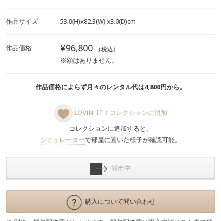
作品サイズ
53.0(H)x82.3(W)
x3.0(D)cm
¥96,800
作品価格
（税込）
※額はありません。
作品価格によらず月々のレンタル代は4,800円から。
LOVIN' IT！コレクションに追加
コレクションに追加すると、
シミュレーター
で部屋に置いた様子が確認可能。
貸出中
購入について問い合わせ