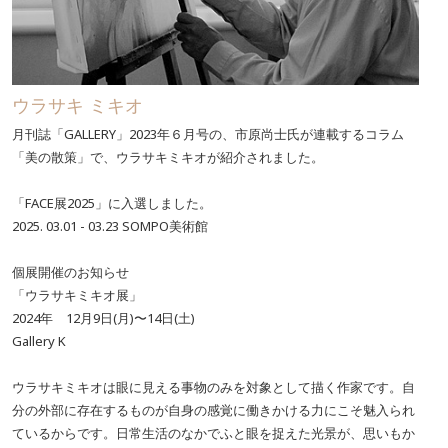
ウラサキ ミキオ
月刊誌「GALLERY」2023年６月号の、市原尚士氏が連載するコラム
「美の散策」で、ウラサキミキオが紹介されました。
「FACE展2025」に入選しました。
2025. 03.01 - 03.23 SOMPO美術館
個展開催のお知らせ
「ウラサキミキオ展」
2024年 12月9日(月)〜14日(土)
Gallery K
ウラサキミキオは眼に見える事物のみを対象として描く作家です。自
分の外部に存在するものが自身の感覚に働きかける力にこそ魅入られ
ているからです。日常生活のなかでふと眼を捉えた光景が、思いもか