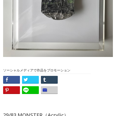
ソーシャルメディアで作品をプロモーション
29/83 MONSTER（Acrylic）