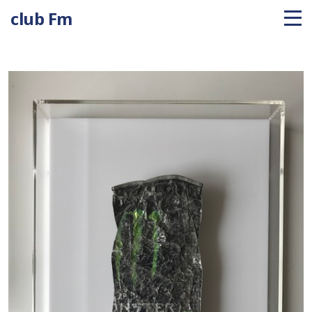
club Fm