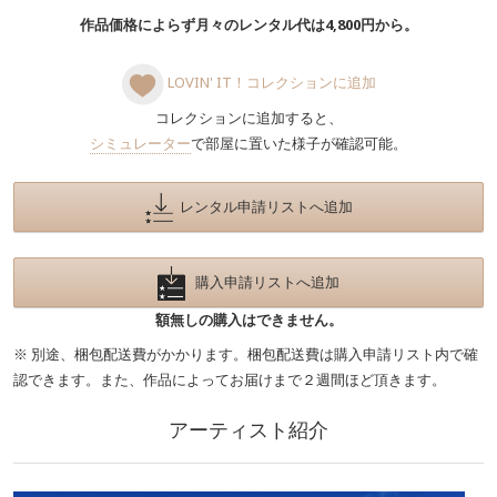
作品価格によらず月々のレンタル代は4,800円から。
LOVIN' IT！コレクションに追加
コレクションに追加すると、
シミュレーター
で部屋に置いた様子が確認可能。
レンタル申請リストへ追加
購入申請リストへ追加
額無しの購入はできません。
※ 別途、梱包配送費がかかります。梱包配送費は購入申請リスト内で確
認できます。また、作品によってお届けまで２週間ほど頂きます。
アーティスト紹介