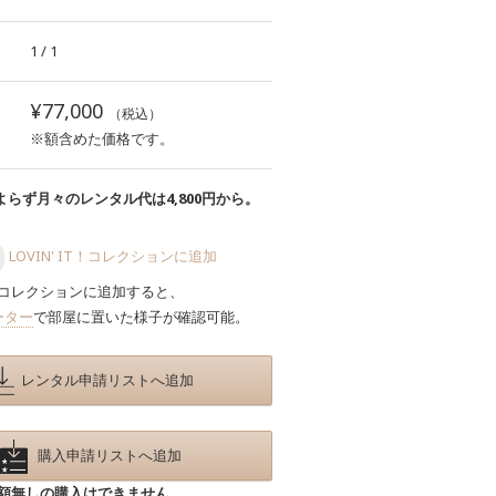
1 / 1
¥77,000
（税込）
※額含めた価格です。
らず月々のレンタル代は4,800円から。
LOVIN' IT！コレクションに追加
コレクションに追加すると、
ーター
で部屋に置いた様子が確認可能。
レンタル申請リストへ追加
購入申請リストへ追加
額無しの購入はできません。