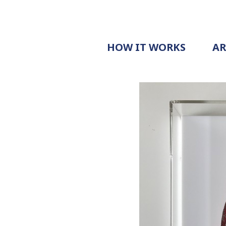
HOW IT WORKS
A
PROCESS
PRICING
G
EXAMPLE
DOCUMENT
REQUEST