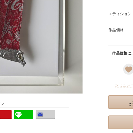
エディション
作品価格
作品価格によ
シミュレ
ョン