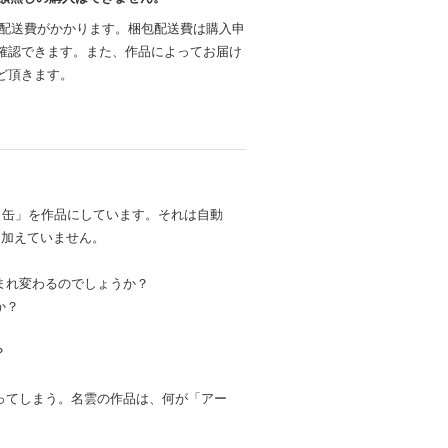
包配送費がかかります。梱包配送費は購入申
確認できます。また、作品によってお届け
ど頂きます。
空き缶」を作品にしています。それは自動
を加えていません。
まれ変わるのでしょうか？
か？
？
ってしまう。名雲の作品は、何が「アー