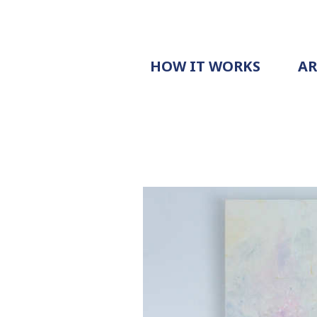
HOW IT WORKS
A
PROCESS
PRICING
G
EXAMPLE
DOCUMENT
REQUEST