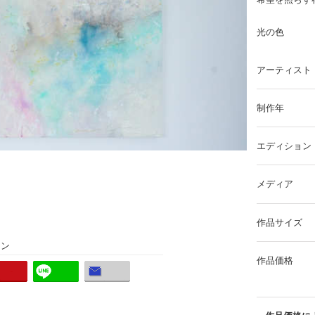
光の色
アーティスト
制作年
エディション
メディア
作品サイズ
ョン
作品価格