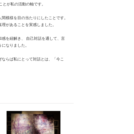
ることが私の活動の軸です。
人間模様を目の当たりにしたことです。
真理があることを実感しました。
感を紐解き、 自己対話を通して、言
うになりました。
ぜならば私にとって対話とは、「今こ