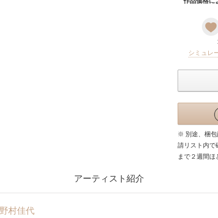
作品価格によ
シミュレ
※ 別途、梱
請リスト内で
まで２週間ほ
アーティスト紹介
野村佳代