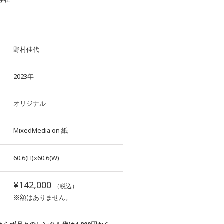
野村佳代
2023年
オリジナル
MixedMedia
on
紙
60.6(H)x60.6(W)
¥142,000
（税込）
※額はありません。