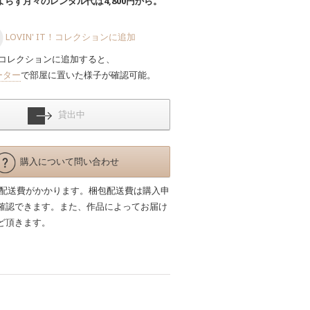
らず月々のレンタル代は4,800円から。
LOVIN' IT！コレクションに追加
コレクションに追加すると、
ーター
で部屋に置いた様子が確認可能。
貸出中
購入について問い合わせ
包配送費がかかります。梱包配送費は購入申
確認できます。また、作品によってお届け
ど頂きます。