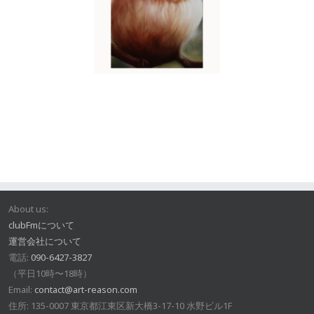
About us:
clubFmについて
運営会社について
電話:
090-6427-3827
（平日10時〜18時）
Email:
contact@art-reason.com
住所: 135-0007 東京都江東区新大橋3-17-10 水野ビル1F