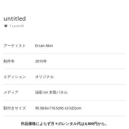
untitled
1 Lovin'it!
アーティスト
Ercan Akin
制作年
2015年
エディション
オリジナル
メディア
油彩
on
木製パネル
額付きサイズ
95.0(H)x116.5(W)
x3.5(D)cm
作品価格によらず月々のレンタル代は4,800円から。