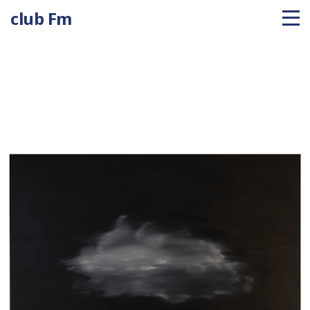
club Fm