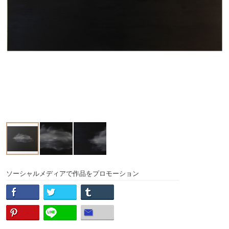
ソーシャルメディアで作品をプロモーション