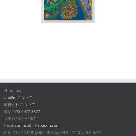
About us:
clubFmについて
運営会社について
電話:
090-6427-3827
（平日10時〜18時）
Email:
contact@art-reason.com
住所: 135-0007 東京都江東区新大橋3-17-10 水野ビル1F