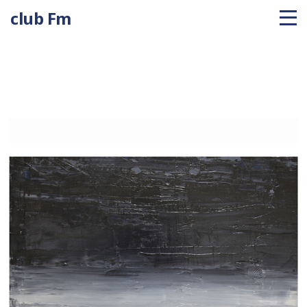
club Fm