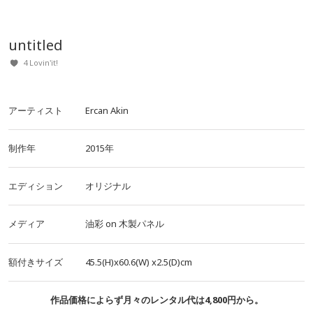
untitled
4 Lovin'it!
アーティスト
Ercan Akin
制作年
2015年
エディション
オリジナル
メディア
油彩
on
木製パネル
額付きサイズ
45.5(H)x60.6(W)
x2.5(D)cm
作品価格によらず月々のレンタル代は4,800円から。