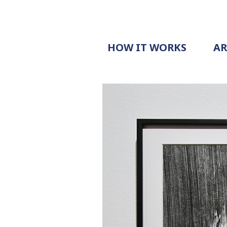
HOW IT WORKS
A
PROCESS
PRICING
G
EXAMPLE
DOCUMENT
REQUEST