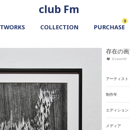
club Fm
0
RTWORKS
COLLECTION
PURCHASE
ARTIST
SIMULATION
存在の画
ALLERY
0 Lovin'it!
アーティスト
制作年
エディション
メディア