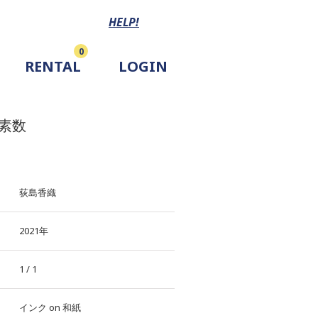
HELP!
0
RENTAL
LOGIN
素数
荻島香織
2021年
1 / 1
インク
on
和紙