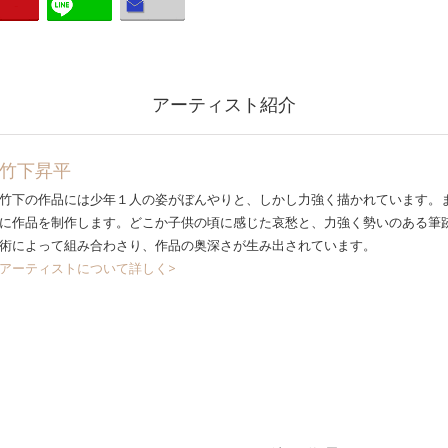
アーティスト紹介
竹下昇平
竹下の作品には少年１人の姿がぼんやりと、しかし力強く描かれています。
に作品を制作します。どこか子供の頃に感じた哀愁と、力強く勢いのある筆
術によって組み合わさり、作品の奥深さが生み出されています。
アーティストについて詳しく>