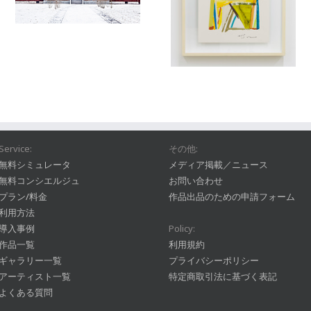
Service:
その他:
無料シミュレータ
メディア掲載／ニュース
無料コンシエルジュ
お問い合わせ
プラン/料金
作品出品のための申請フォーム
利用方法
導入事例
Policy:
作品一覧
利用規約
ギャラリー一覧
プライバシーポリシー
アーティスト一覧
特定商取引法に基づく表記
よくある質問