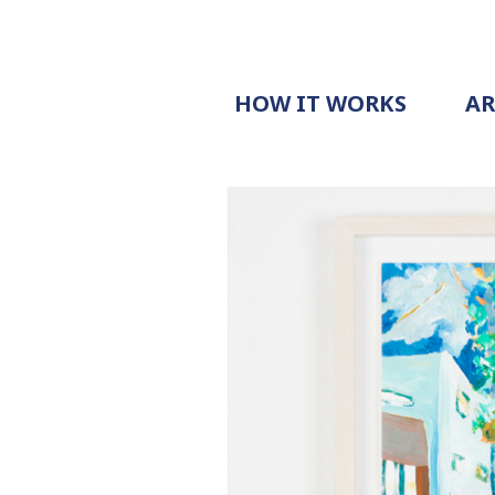
HOW IT WORKS
A
PROCESS
PRICING
G
EXAMPLE
DOCUMENT
REQUEST