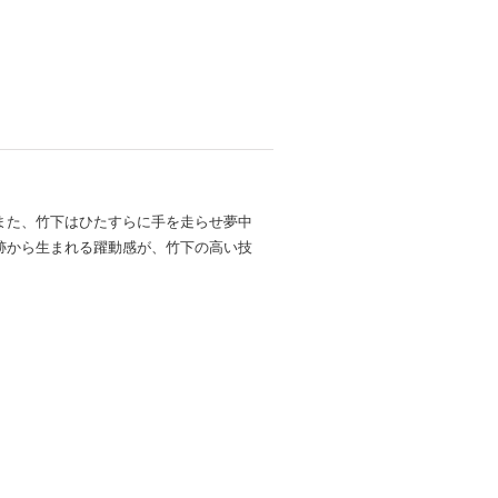
また、竹下はひたすらに手を走らせ夢中
跡から生まれる躍動感が、竹下の高い技