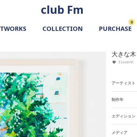
club Fm
0
RTWORKS
COLLECTION
PURCHASE
ARTIST
SIMULATION
大きな木
ALLERY
3 Lovin'it!
アーティスト
制作年
エディション
メディア