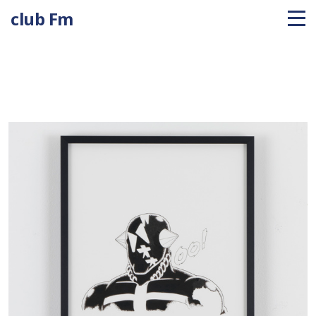
club Fm