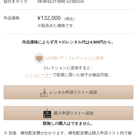
額付きサイズ
38.9(H)x27.9(W)
x2.0(D)cm
¥132,000
作品価格
（税込）
※額含めた価格です。
作品価格によらず月々のレンタル代は4,800円から。
LOVIN' IT！コレクションに追加
コレクションに追加すると、
シミュレーター
で部屋に置いた様子が確認可能。
レンタル申請リストへ追加
購入申請リストへ追加
額無しの購入はできません。
※ 別途、梱包配送費がかかります。梱包配送費は購入申請リスト内で確