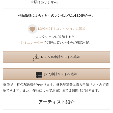
※額はありません。
作品価格によらず月々のレンタル代は4,800円から。
LOVIN' IT！コレクションに追加
コレクションに追加すると、
シミュレーター
で部屋に置いた様子が確認可能。
レンタル申請リストへ追加
購入申請リストへ追加
※ 別途、梱包配送費がかかります。梱包配送費は購入申請リスト内で確
認できます。また、作品によってお届けまで２週間ほど頂きます。
アーティスト紹介