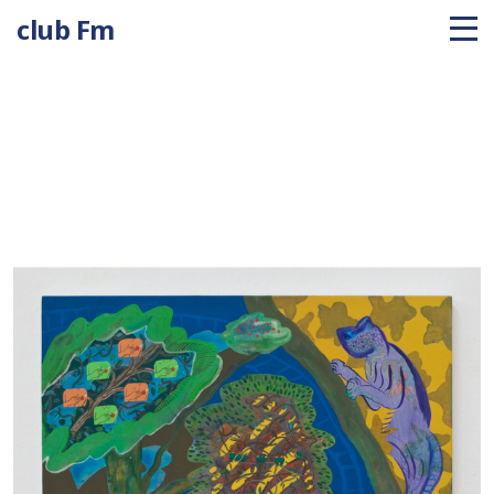
club Fm