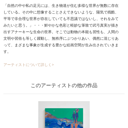
「自然の中や私の足元には、生き物達が住む多様な世界が無数に存在
している。その中に想像することさえできないような、陽気で残酷、
平等で非合理な世界が存在していても不思議ではないし、それをみて
みたいと思う。」・・・鮮やかな色彩と軽妙な筆致で武弓真実が描き
出すアナーキーな生命の世界。そこでは動物の本能も習性も、人間の
文明や習俗も等しく躍動し、無秩序にぶつかりあい、偶然に混じりあ
って、まざまな事象が生成する豊かな絵画空間が生み出されていきま
す。
アーティストについて詳しく>
このアーティストの他の作品