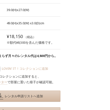
39.0(H)x27.0(W)
49.0(H)x35.0(W)
x3.0(D)cm
¥18,150
（税込）
※額代¥8,500を含んだ価格です。
らず月々のレンタル代は4,800円から。
LOVIN' IT！コレクションに追加
コレクションに追加すると、
ーター
で部屋に置いた様子が確認可能。
レンタル申請リストへ追加