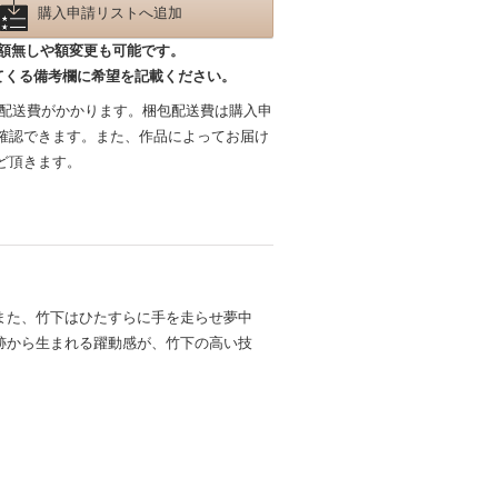
購入申請リストへ追加
額無しや額変更も可能です。
てくる備考欄に希望を記載ください。
包配送費がかかります。梱包配送費は購入申
確認できます。また、作品によってお届け
ど頂きます。
また、竹下はひたすらに手を走らせ夢中
跡から生まれる躍動感が、竹下の高い技