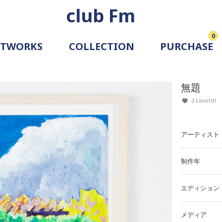
club Fm
0
RTWORKS
COLLECTION
PURCHASE
ARTIST
SIMULATION
無題
ALLERY
2 Lovin'it!
アーティスト
制作年
エディション
メディア