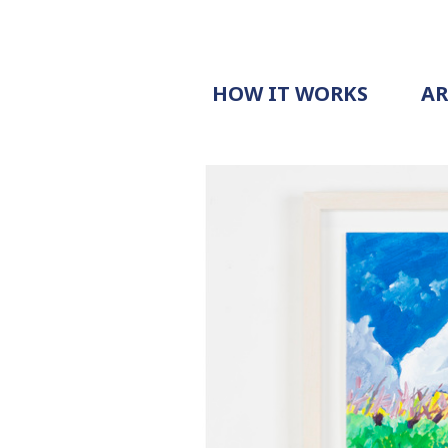
HOW IT WORKS
A
PROCESS
PRICING
G
EXAMPLE
DOCUMENT
REQUEST