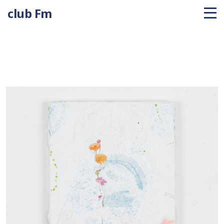
club Fm