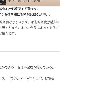
購入申請リストへ追加
額無しや額変更も可能です。
てくる備考欄に希望を記載ください。
包配送費がかかります。梱包配送費は購入申
確認できます。また、作品によってお届け
ど頂きます。
とができる、もはや完成を拒んでいるか
方で、「春のカド」を立ち上げ、展覧会