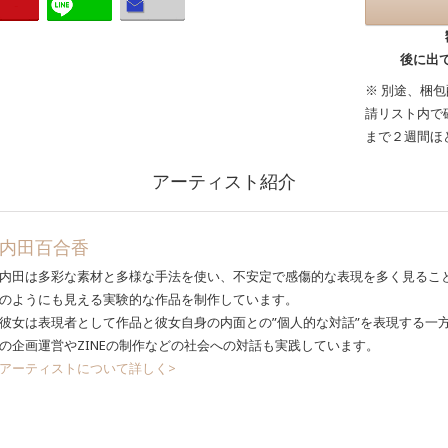
後に出
※ 別途、梱
請リスト内で
まで２週間ほ
アーティスト紹介
内田百合香
内田は多彩な素材と多様な手法を使い、不安定で感傷的な表現を多く見るこ
のようにも見える実験的な作品を制作しています。
彼女は表現者として作品と彼女自身の内面との”個人的な対話”を表現する一
の企画運営やZINEの制作などの社会への対話も実践しています。
アーティストについて詳しく>