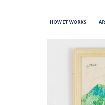
HOW IT WORKS
A
PROCESS
PRICING
G
EXAMPLE
DOCUMENT
REQUEST