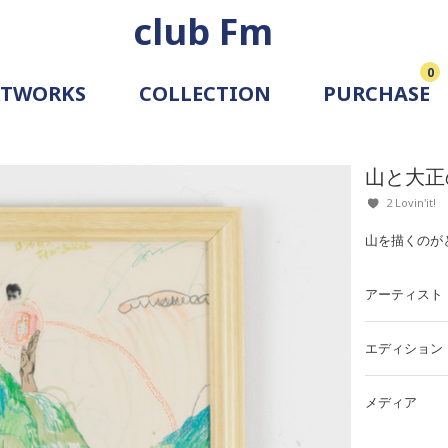
club Fm
0
RTWORKS
COLLECTION
PURCHASE
ARTIST
SIMULATION
山と大正
ALLERY
2 Lovin'it!
山を描くのが
アーティスト
エディション
メディア